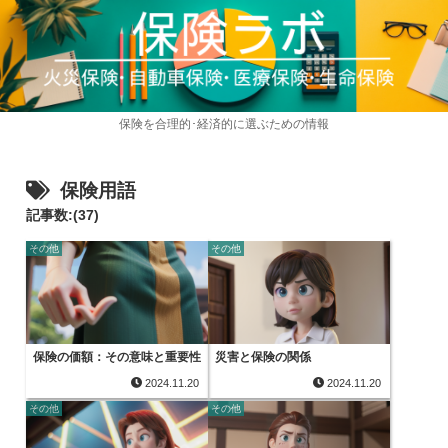
保険を合理的･経済的に選ぶための情報
保険用語
記事数:(37)
その他
その他
保険の価額：その意味と重要性
災害と保険の関係
2024.11.20
2024.11.20
その他
その他