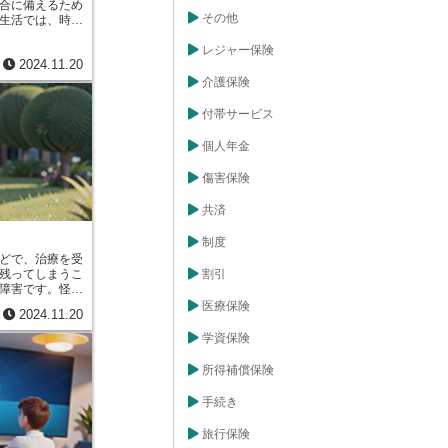
合に備えるため
します。労災総
その他
生活では、時と
会社は従業員の
場面も出てきま
く、万一の事故
借りた人が運転
レジャー保険
することができ
2024.11.20
たらどうなるの
活の安定につな
な自動車保険で
介護保険
会的責任を果た
の人が運転中に
従業員にとって
金が支払われな
付帯サービス
く、通勤途中の
り、車を貸した
心して仕事に集
多額の賠償金を
とっても、労災
個人年金
る可能性がある
があります。従
防ぐために有効
業は、会社の生
傷害保険
です。この特約
があります。労
運転中に事故を
提供すること
共済
が支払われると
だけでなく、会
人や知人に車を
、経営の安定化
制度
を起こしてしま
保険は、まさに
どで、治療を受
あれば保険金で
、安心と安定を
残ってしまうこ
割引
賠償金を支払う
ていると言える
障害です。怪我
運転者特約に
痛みやしびれ、
ます。一つは、
医療保険
2024.11.20
残り、日常生活
るタイプです。
があります。仕
定の友人や家族
学資保険
のように出来な
。もう一つは、
、適切な対応が
るタイプです。
所得補償保険
々な種類があ
機会が多い方は
級から１４級ま
です。どちらの
手続き
す。例えば、骨
の車の使用状況
が悪く、正座や
ょう。臨時運転
旅行保険
、あるいは事故
だけでなく、車