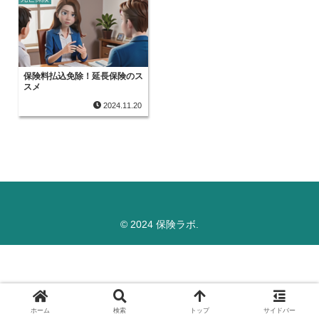
保険料払込免除！延長保険のス
スメ
2024.11.20
© 2024 保険ラボ.
ホーム
検索
トップ
サイドバー