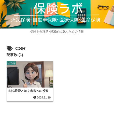
保険を合理的･経済的に選ぶための情報
CSR
記事数:(1)
その他
ESG投資とは？未来への投資
2024.11.19