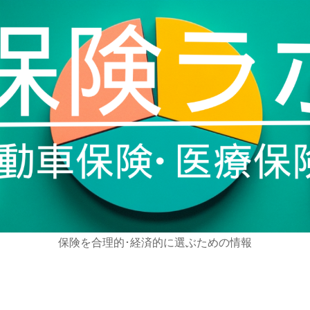
保険を合理的･経済的に選ぶための情報