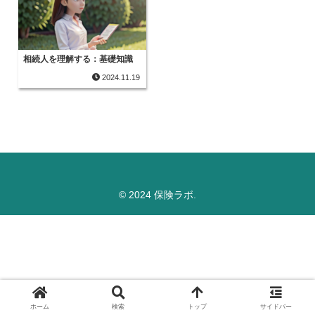
相続人を理解する：基礎知識
2024.11.19
© 2024 保険ラボ.
ホーム
検索
トップ
サイドバー