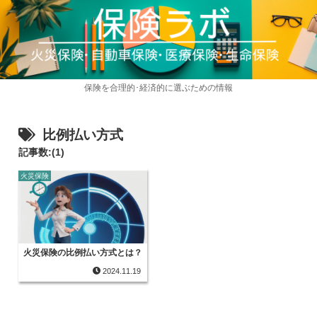
保険を合理的･経済的に選ぶための情報
比例払い方式
記事数:(1)
火災保険
火災保険の比例払い方式とは？
2024.11.19