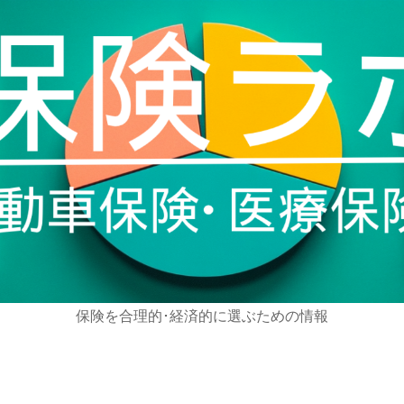
保険を合理的･経済的に選ぶための情報