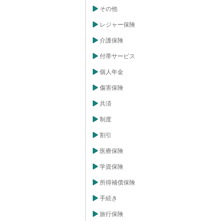
その他
レジャー保険
介護保険
付帯サービス
個人年金
傷害保険
共済
制度
割引
医療保険
学資保険
所得補償保険
手続き
旅行保険