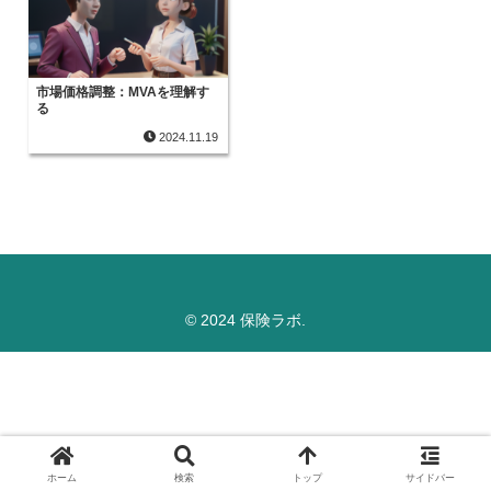
市場価格調整：MVAを理解す
る
2024.11.19
© 2024 保険ラボ.
ホーム
検索
トップ
サイドバー