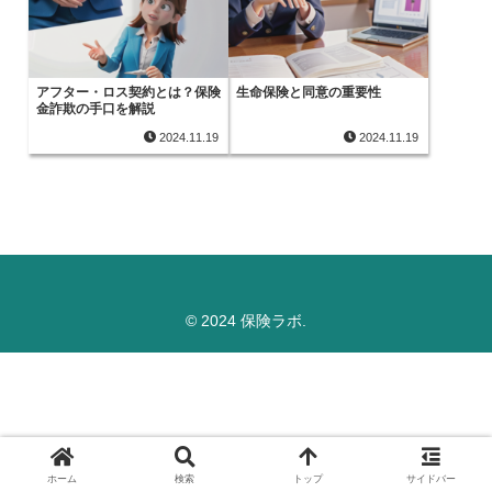
アフター・ロス契約とは？保険
生命保険と同意の重要性
金詐欺の手口を解説
2024.11.19
2024.11.19
© 2024 保険ラボ.
ホーム
検索
トップ
サイドバー