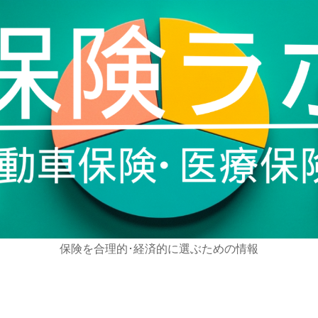
保険を合理的･経済的に選ぶための情報