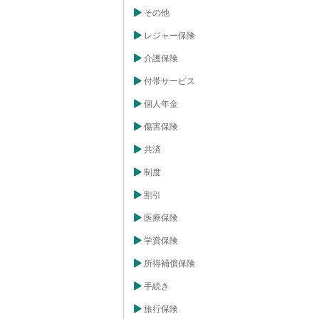
その他
レジャー保険
介護保険
付帯サービス
個人年金
傷害保険
共済
制度
割引
医療保険
学資保険
所得補償保険
手続き
旅行保険