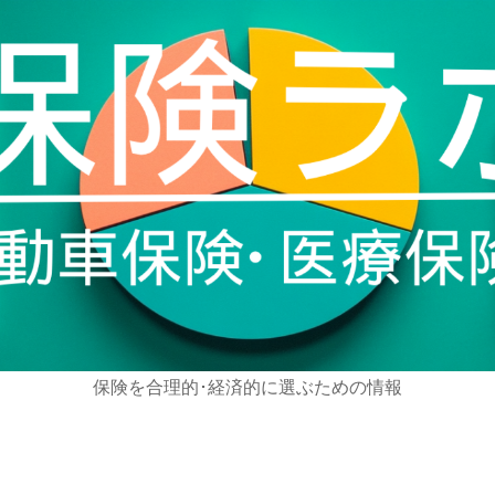
保険を合理的･経済的に選ぶための情報