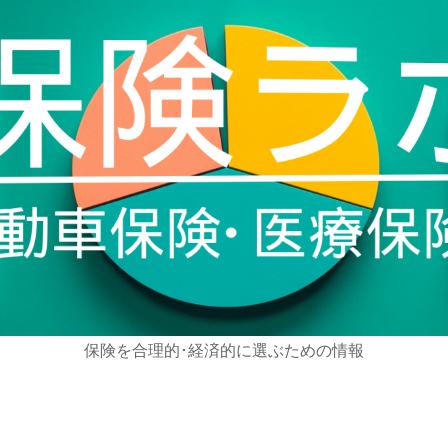
保険を合理的･経済的に選ぶための情報