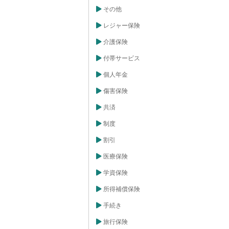
その他
レジャー保険
介護保険
付帯サービス
個人年金
傷害保険
共済
制度
割引
医療保険
学資保険
所得補償保険
手続き
旅行保険