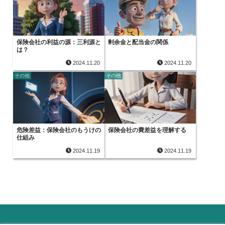
保険会社の利益の源：三利源と
剰余金と配当金の関係
は？
2024.11.20
2024.11.20
その他
その他
危険差益：保険会社のもうけの
保険会社の費差益を理解する
仕組み
2024.11.19
2024.11.19