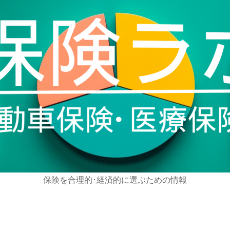
保険を合理的･経済的に選ぶための情報