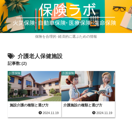
保険を合理的･経済的に選ぶための情報
介護老人保健施設
記事数:(2)
介護保険
介護保険
施設介護の種類と選び方
介護施設の種類と選び方
2024.11.19
2024.11.19