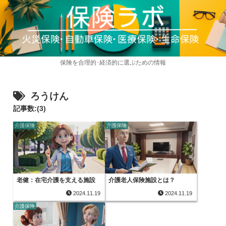
保険を合理的･経済的に選ぶための情報
ろうけん
記事数:(3)
介護保険
介護保険
老健：在宅介護を支える施設
介護老人保険施設とは？
2024.11.19
2024.11.19
介護保険