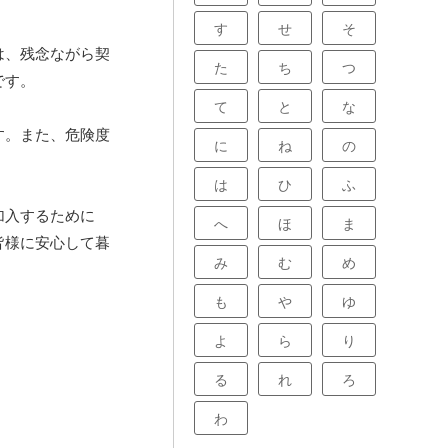
す
せ
そ
は、残念ながら契
た
ち
つ
です。
て
と
な
す。また、危険度
に
ね
の
は
ひ
ふ
加入するために
へ
ほ
ま
皆様に安心して暮
み
む
め
も
や
ゆ
よ
ら
り
る
れ
ろ
わ