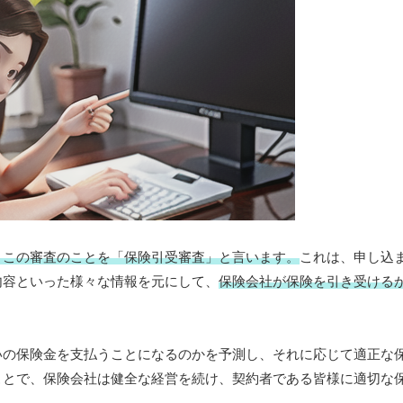
。この審査のことを「保険引受審査」と言います。
これは、申し込
内容といった様々な情報を元にして、
保険会社が保険を引き受ける
。
いの保険金を支払うことになるのかを予測し、それに応じて適正な
ことで、保険会社は健全な経営を続け、契約者である皆様に適切な