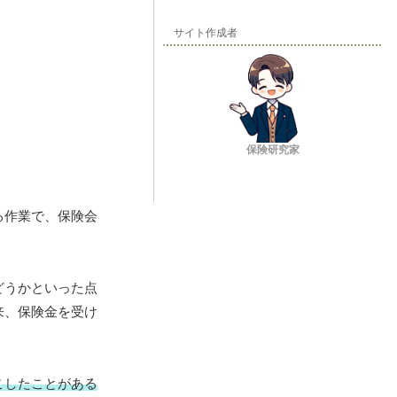
サイト作成者
保険研究家
る作業で、保険会
どうかといった点
来、保険金を受け
こしたことがある