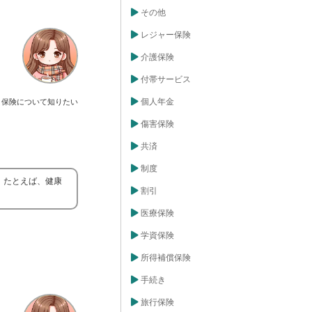
その他
レジャー保険
介護保険
付帯サービス
個人年金
保険について知りたい
傷害保険
共済
制度
。たとえば、健康
割引
医療保険
学資保険
所得補償保険
手続き
旅行保険