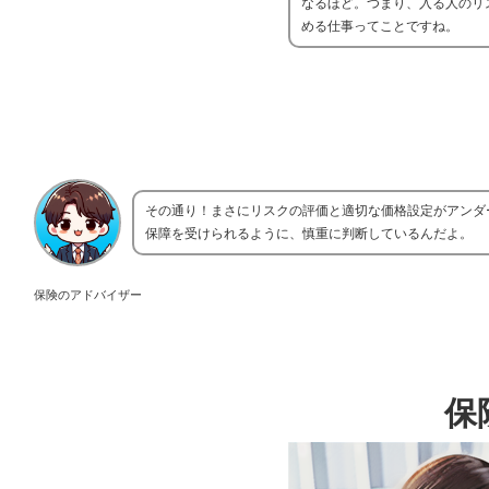
なるほど。つまり、入る人のリ
める仕事ってことですね。
その通り！まさにリスクの評価と適切な価格設定がアンダ
保障を受けられるように、慎重に判断しているんだよ。
保険のアドバイザー
保