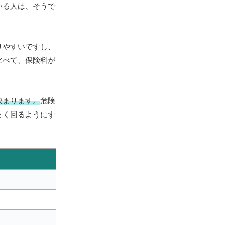
いる人は、そうで
りやすいですし、
比べて、保険料が
決まります。
危険
まく回るようにす