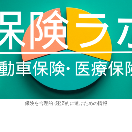
保険を合理的･経済的に選ぶための情報