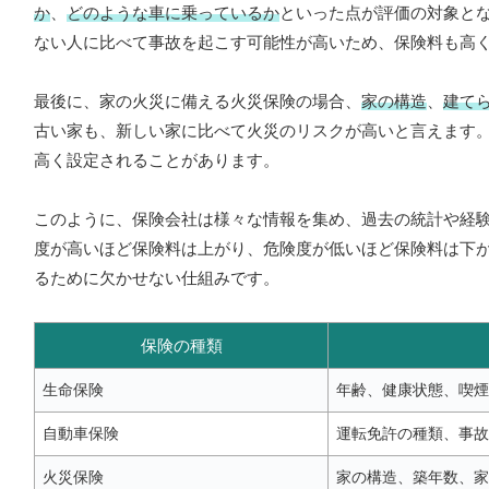
か
、
どのような車に乗っているか
といった点が評価の対象と
ない人に比べて事故を起こす可能性が高いため、保険料も高
最後に、家の火災に備える火災保険の場合、
家の構造
、
建て
古い家も、新しい家に比べて火災のリスクが高いと言えます
高く設定されることがあります。
このように、保険会社は様々な情報を集め、過去の統計や経
度が高いほど保険料は上がり、危険度が低いほど保険料は下
るために欠かせない仕組みです。
保険の種類
生命保険
年齢、健康状態、喫煙
自動車保険
運転免許の種類、事故
火災保険
家の構造、築年数、家