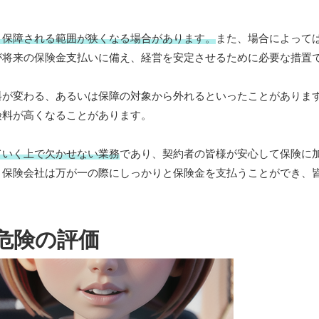
、保障される範囲が狭くなる場合があります。
また、場合によって
が将来の保険金支払いに備え、経営を安定させるために必要な措置
料が変わる、あるいは保障の対象から外れるといったことがありま
険料が高くなることがあります。
ていく上で欠かせない業務
であり、契約者の皆様が安心して保険に
、保険会社は万が一の際にしっかりと保険金を支払うことができ、
危険の評価