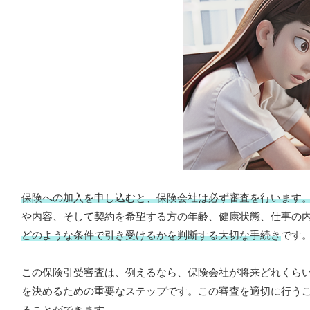
保険への加入を申し込むと、保険会社は必ず審査を行います
や内容、そして契約を希望する方の年齢、健康状態、仕事の
どのような条件で引き受けるかを判断する大切な手続き
です
この保険引受審査は、例えるなら、保険会社が将来どれくら
を決めるための重要なステップです。この審査を適切に行う
ることができます。