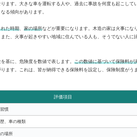
なります。大きな車を運転する人や、過去に事故を何度も起こして
くなる傾向があります。
られた時期
、
家の場所
などが重要になります。木造の家は火事にな
。また、火事が起きやすい地域に住んでいる人も、そうでない人に
験を基に、危険度を数値で表します。
この数値に基づいて保険料が
がります。これは、皆が納得できる保険料を設定し、保険制度がう
評価項目
習慣
歴、車の種類
の場所