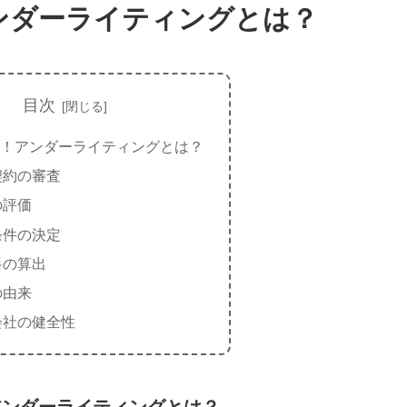
ンダーライティングとは？
目次
！アンダーライティングとは？
契約の審査
の評価
条件の決定
料の算出
の由来
会社の健全性