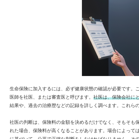
生命保険に加入するには、必ず健康状態の確認が必要です。
医師を社医、または審査医と呼びます。
社医は、保険会社に
結果や、過去の治療歴などの記録を詳しく調べます。これら
社医の判断は、保険料の金額を決めるだけでなく、そもそも
れた場合、保険料が高くなることがあります。場合によって
に基づいて、公平で正確な判断をしなければなりません。
そ