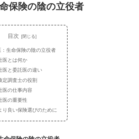
命保険の陰の立役者
目次
医：生命保険の陰の立役者
社医とは何か
社医と委託医の違い
検定調査士の役割
社医の仕事内容
社医の重要性
より良い保険選びのために