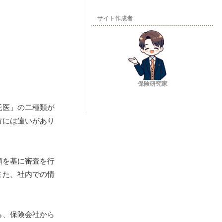
サイト作成者
保険研究家
託医」の二種類が
方には違いがあり
類を基に審査を行
また、社内での情
ら、保険会社から