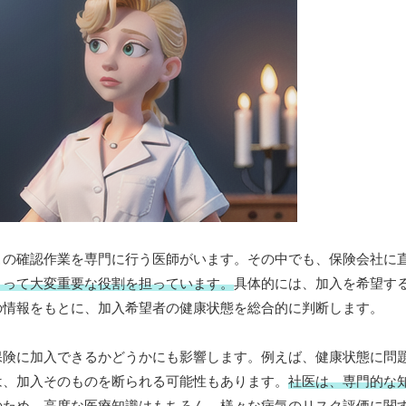
この確認作業を専門に行う医師がいます。その中でも、保険会社に
とって大変重要な役割を担っています。
具体的には、加入を希望す
の情報をもとに、加入希望者の健康状態を総合的に判断します。
保険に加入できるかどうかにも影響します。例えば、健康状態に問
は、加入そのものを断られる可能性もあります。
社医は、専門的な
のため、高度な医療知識はもちろん、様々な病気のリスク評価に関