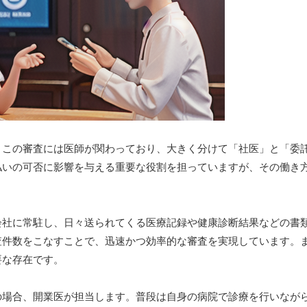
。この審査には医師が関わっており、大きく分けて「社医」と「委
払いの可否に影響を与える重要な役割を担っていますが、その働き
会社に常駐し、日々送られてくる医療記録や健康診断結果などの書
査件数をこなすことで、迅速かつ効率的な審査を実現しています。
要な存在です。
の場合、開業医が担当します。普段は自身の病院で診療を行いなが