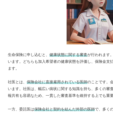
生命保険に申し込むと、
健康状態に関する審査
が行われます
います。どちらも加入希望者の健康状態を評価し、保険金支
ます。
社医とは、
保険会社に直接雇用されている医師
のことです。
います。社医は、幅広い病状に関する知識を持ち、多くの審
報共有も容易なため、一貫した審査基準を維持する上でも重
一方、委託医は
保険会社と契約を結んだ外部の医師
で、多く