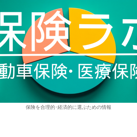
保険を合理的･経済的に選ぶための情報