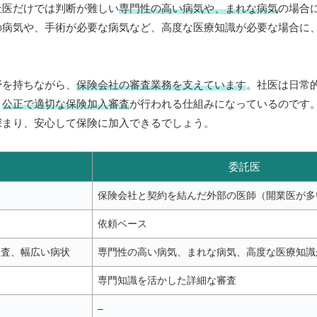
社医だけでは判断が難しい
専門性の高い病気や、まれな病気
の場合
の病気や、手術が必要な病気など、高度な医療知識が必要な場合に
野を持ちながら、
保険会社の審査業務を支えています
。社医は日常
、
公正で適切な保険加入審査
が行われる仕組みになっているのです
深まり、安心して保険に加入できるでしょう。
委託医
保険会社と契約を結んだ外部の医師（開業医が多
依頼ベース
審査、幅広い病状
専門性の高い病気、まれな病気、高度な医療知識
専門知識を活かした詳細な審査
–