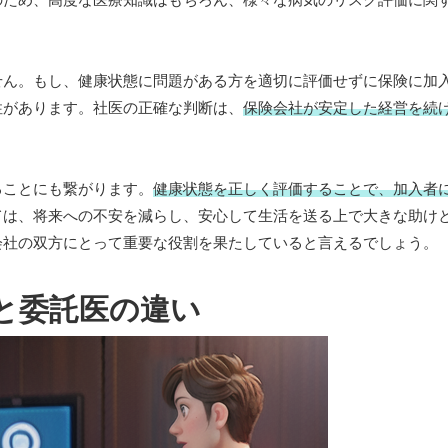
せん。もし、健康状態に問題がある方を適切に評価せずに保険に加
性があります。社医の正確な判断は、
保険会社が安定した経営を続
。
ることにも繋がります。
健康状態を正しく評価することで、加入者
ては、将来への不安を減らし、安心して生活を送る上で大きな助け
会社の双方にとって重要な役割を果たしていると言えるでしょう。
と委託医の違い