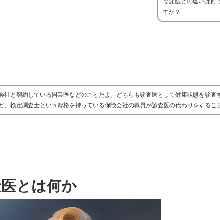
委託医との違いは何
すか？
会社と契約している開業医などのことだよ。どちらも診査医として健康状態を診査
ど、検定調査士という資格を持っている保険会社の職員が診査医の代わりをするこ
社医とは何か