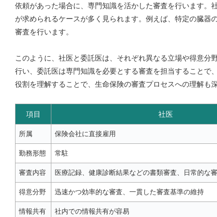
依頼があった場合に、専門知識を活かした審査を行います。
が求められるケースが多く見られます。例えば、特定の臓器
審査を行います。
このように、社医と委託医は、それぞれ異なる立場や得意分
行い、委託医は専門知識を必要とする審査を担当することで
役割を理解することで、生命保険の審査プロセスへの理解も
項目
社医
所属
保険会社に直接雇用
勤務形態
常駐
審査内容
医療記録、健康診断結果などの書類審査、日常的な
得意分野
迅速かつ効率的な審査、一貫した審査基準の維持
情報共有
社内での情報共有が容易