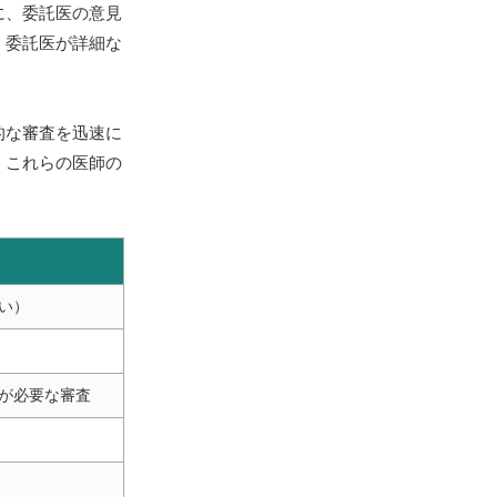
に、委託医の意見
、委託医が詳細な
的な審査を迅速に
。これらの医師の
い）
が必要な審査