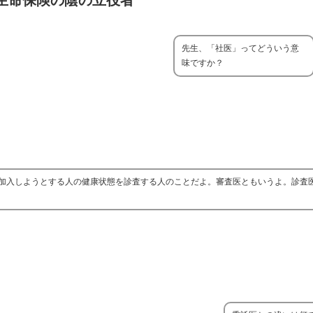
生命保険の陰の立役者
先生、「社医」ってどういう意
味ですか？
加入しようとする人の健康状態を診査する人のことだよ。審査医ともいうよ。診査