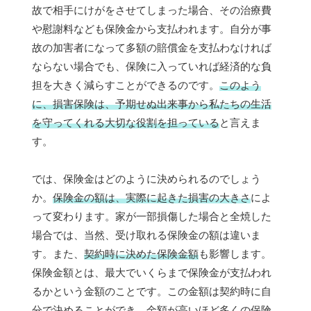
故で相手にけがをさせてしまった場合、その治療費
や慰謝料なども保険金から支払われます。自分が事
故の加害者になって多額の賠償金を支払わなければ
ならない場合でも、保険に入っていれば経済的な負
担を大きく減らすことができるのです。
このよう
に、損害保険は、予期せぬ出来事から私たちの生活
を守ってくれる大切な役割を担っている
と言えま
す。
では、保険金はどのように決められるのでしょう
か。
保険金の額は、実際に起きた損害の大きさ
によ
って変わります。家が一部損傷した場合と全焼した
場合では、当然、受け取れる保険金の額は違いま
す。また、
契約時に決めた保険金額
も影響します。
保険金額とは、最大でいくらまで保険金が支払われ
るかという金額のことです。この金額は契約時に自
分で決めることができ、金額が高いほど多くの保険