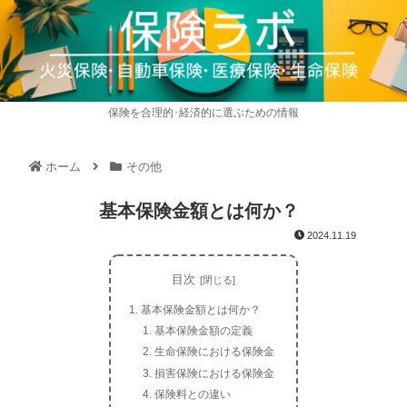
保険を合理的･経済的に選ぶための情報
ホーム
その他
基本保険金額とは何か？
2024.11.19
目次
基本保険金額とは何か？
基本保険金額の定義
生命保険における保険金
損害保険における保険金
保険料との違い