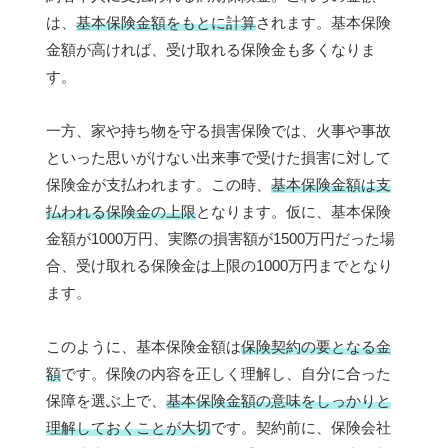
は、
基本保険金額をもとに計算
されます。基本保険
金額が高ければ、受け取れる保険金も多くなりま
す。
一方、家や持ち物を守る損害保険では、火事や事故
といった思いがけない出来事で受けた損害に対して
保険金が支払われます。この時、
基本保険金額は支
払われる保険金の上限
となります。仮に、基本保険
金額が1000万円、実際の損害額が1500万円だった場
合、受け取れる保険金は上限の1000万円までとなり
ます。
このように、基本保険金額は
保険契約の要となる金
額
です。保険の内容を正しく理解し、自分に合った
保障を選ぶ上で、
基本保険金額の意味をしっかりと
理解しておくことが大切
です。契約前に、保険会社