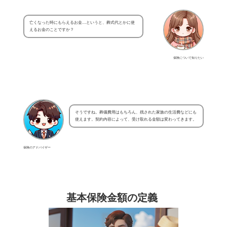
亡くなった時にもらえるお金…というと、葬式代とかに使
えるお金のことですか？
保険について知りたい
そうですね。葬儀費用はもちろん、残された家族の生活費などにも
使えます。契約内容によって、受け取れる金額は変わってきます。
保険のアドバイザー
基本保険金額の定義