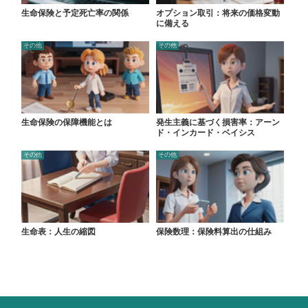
生命保険と予定死亡率の関係
オプション取引：将来の価格変動
に備える
その他
その他
生命保険の保障機能とは
発生主義に基づく損害率：アーン
ド・インカード・ベイシス
その他
その他
生命表：人生の縮図
保険数理：保険料算出の仕組み