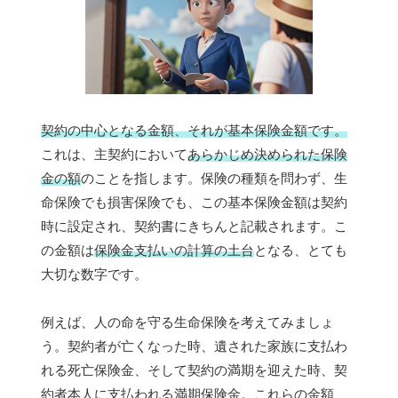
契約の中心となる金額、それが基本保険金額です。
これは、主契約において
あらかじめ決められた保険
金の額
のことを指します。保険の種類を問わず、生
命保険でも損害保険でも、この基本保険金額は契約
時に設定され、契約書にきちんと記載されます。こ
の金額は
保険金支払いの計算の土台
となる、とても
大切な数字です。
例えば、人の命を守る生命保険を考えてみましょ
う。契約者が亡くなった時、遺された家族に支払わ
れる死亡保険金、そして契約の満期を迎えた時、契
約者本人に支払われる満期保険金。これらの金額