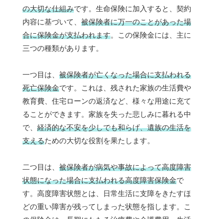
の大切な仕組み
です。生命保険に加入すると、契約
内容に基づいて、
被保険者に万一のことがあった場
合に保険金が支払われます
。この保険金には、主に
三つの種類があります。
一つ目は、
被保険者が亡くなった場合に支払われる
死亡保険金
です。これは、残された家族の生活費や
教育費、住宅ローンの返済など、様々な用途に充て
ることができます。家族を失った悲しみに暮れる中
で、
経済的な不安を少しでも和らげ、遺族の生活を
支える
ための大切な役割を果たします。
二つ目は、
被保険者が病気や事故によって高度障害
状態になった場合に支払われる高度障害保険金
で
す。高度障害状態とは、日常生活に支障をきたすほ
どの重い障害が残ってしまった状態を指します。こ