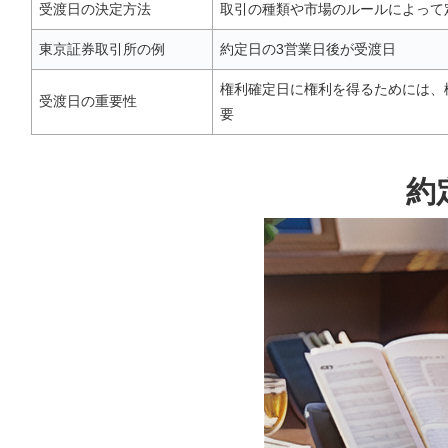
受渡日の決定方法
取引の種類や市場のルールによって
東京証券取引所の例
約定日の3営業日後が受渡日
権利確定日に権利を得るためには、
受渡日の重要性
要
約