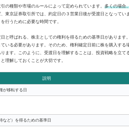
取引の種類や市場のルールによって定められています。
多くの場合
ば、東京証券取引所では、約定日の３営業日後が受渡日となってい
きを行うために必要な時間です。
定日と呼ばれる、株主としての権利を得るための基準日があります
している必要があります。そのため、権利確定日前に株を購入する
あります。このように、受渡日を理解することは、投資戦略を立て
りと理解しておくことが大切です。
説明
権が移転する日
待など）を得るための基準日