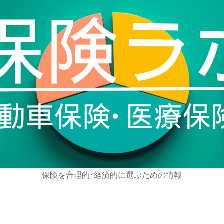
保険を合理的･経済的に選ぶための情報