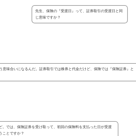
先生、保険の『受渡日』って、証券取引の受渡日と同
じ意味ですか？
う意味合いになるんだ。証券取引では株券と代金だけど、保険では『保険証券』と
ど。では、保険証券を受け取って、初回の保険料を支払った日が受渡
うことですか？