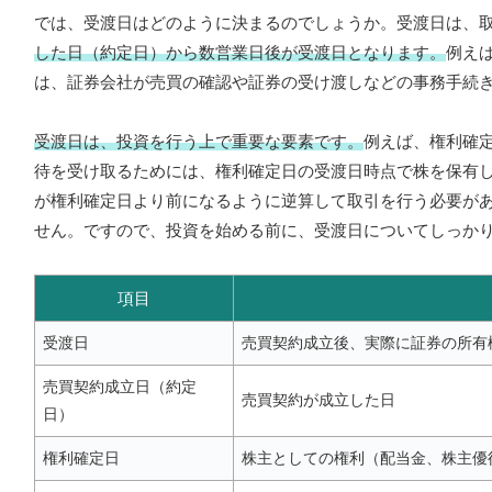
では、受渡日はどのように決まるのでしょうか。受渡日は、
した日（約定日）から数営業日後が受渡日となります。
例え
は、証券会社が売買の確認や証券の受け渡しなどの事務手続
受渡日は、投資を行う上で重要な要素です。
例えば、権利確
待を受け取るためには、権利確定日の受渡日時点で株を保有
が権利確定日より前になるように逆算して取引を行う必要が
せん。ですので、投資を始める前に、受渡日についてしっか
項目
受渡日
売買契約成立後、実際に証券の所有
売買契約成立日（約定
売買契約が成立した日
日）
権利確定日
株主としての権利（配当金、株主優