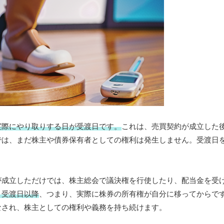
実際にやり取りする日が受渡日です。
これは、売買契約が成立した
では、まだ株主や債券保有者としての権利は発生しません。受渡日
が成立しただけでは、株主総会で議決権を行使したり、配当金を受
、受渡日以降
、つまり、実際に株券の所有権が自分に移ってからで
なされ、株主としての権利や義務を持ち続けます。