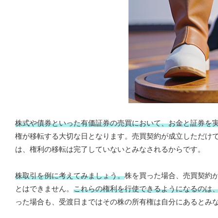
株式や債券といった有価証券の売買において、お金と証券を
権が移転する大切な日となります。売買契約が成立しただけ
は、権利の移転は完了していないとみなされるからです。
株取引を例に考えてみましょう。
株を買った場合、売買契約
とはできません。
これらの権利を行使できるようになるのは
った場合も、受渡日まではその株の所有権は自分にあるとみ