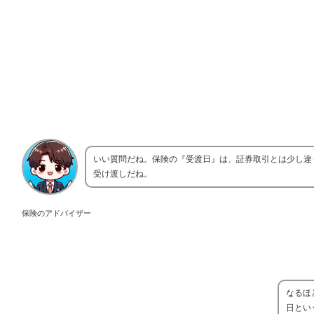
いい質問だね。保険の『受渡日』は、証券取引とは少し違
受け渡しだね。
保険のアドバイザー
なるほ
日とい