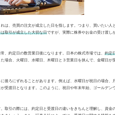
これは、売買の注文が成立した日を指します。つまり、買いたい人
日は取引が成立した大切な日
ですが、実際に株券やお金の受け渡し
通常、約定日の数営業日後になります。日本の株式市場では、
約定
した場合、火曜日、水曜日、木曜日と３営業日を挟んで、金曜日が
らに後ろにずれることがあります。例えば、水曜日が祝日の場合、
日が受渡日となります。このように、祝日や年末年始、ゴールデン
す。取引の際には、約定日と受渡日の違いをきちんと理解し、資金