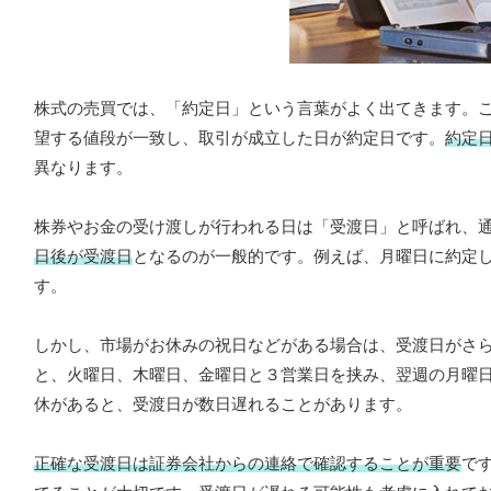
株式の売買では、「約定日」という言葉がよく出てきます。
望する値段が一致し、取引が成立した日が約定日です。
約定
異なります。
株券やお金の受け渡しが行われる日は「受渡日」と呼ばれ、
日後が受渡日
となるのが一般的です。例えば、月曜日に約定
す。
しかし、市場がお休みの祝日などがある場合は、受渡日がさ
と、火曜日、木曜日、金曜日と３営業日を挟み、翌週の月曜
休があると、受渡日が数日遅れることがあります。
正確な受渡日は証券会社からの連絡で確認することが重要
で