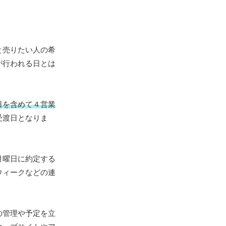
と売りたい人の希
が行われる日とは
日を含めて４営業
受渡日となりま
月曜日に約定する
ウィークなどの連
の管理や予定を立