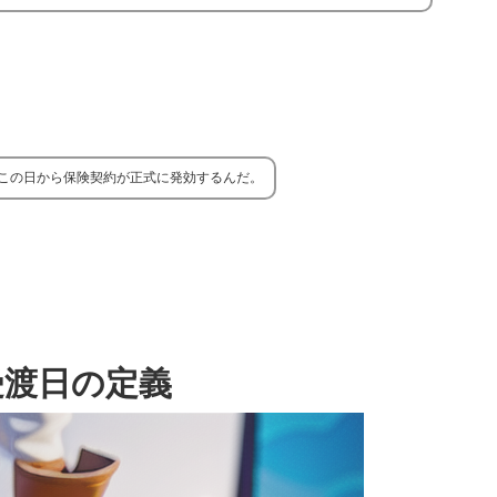
この日から保険契約が正式に発効するんだ。
受渡日の定義