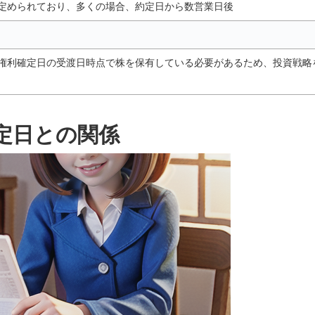
定められており、多くの場合、約定日から数営業日後
権利確定日の受渡日時点で株を保有している必要があるため、投資戦略
定日との関係