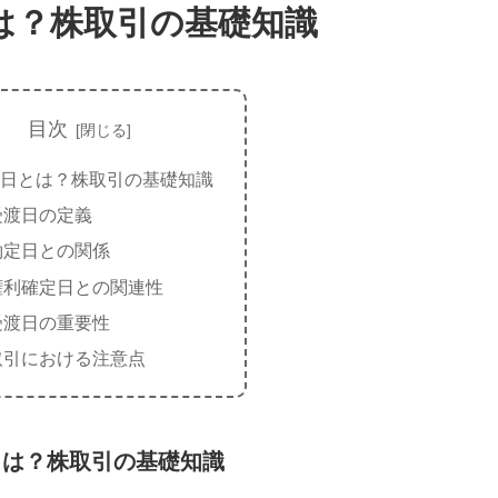
は？株取引の基礎知識
目次
日とは？株取引の基礎知識
受渡日の定義
約定日との関係
権利確定日との関連性
受渡日の重要性
取引における注意点
とは？株取引の基礎知識