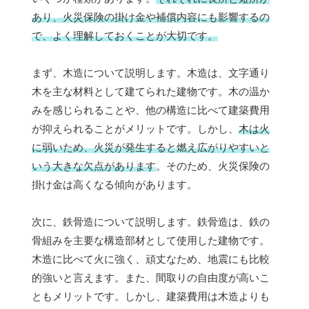
あり、火災保険の掛け金や補償内容にも影響するの
で、よく理解しておくことが大切です。
まず、木造について説明します。木造は、文字通り
木を主な材料として建てられた建物です。木の温か
みを感じられることや、他の構造に比べて建築費用
が抑えられることがメリットです。しかし、
木は火
に弱いため、火災が発生すると燃え広がりやすいと
いう大きな欠点があります
。そのため、火災保険の
掛け金は高くなる傾向があります。
次に、鉄骨造について説明します。鉄骨造は、鉄の
骨組みを主要な構造部材として使用した建物です。
木造に比べて火に強く、頑丈なため、地震にも比較
的強いと言えます。また、間取りの自由度が高いこ
ともメリットです。しかし、建築費用は木造よりも