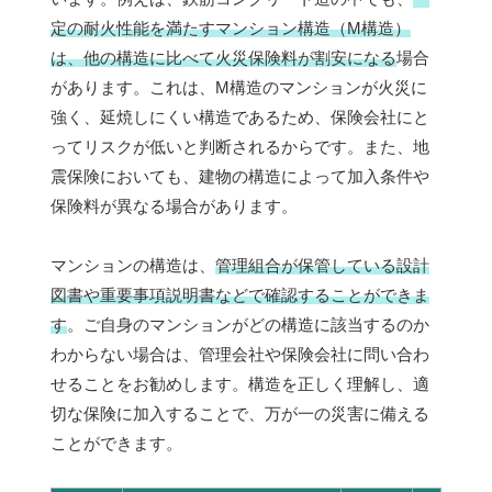
定の耐火性能を満たすマンション構造（M構造）
は、他の構造に比べて火災保険料が割安になる
場合
があります。これは、M構造のマンションが火災に
強く、延焼しにくい構造であるため、保険会社にと
ってリスクが低いと判断されるからです。また、地
震保険においても、建物の構造によって加入条件や
保険料が異なる場合があります。
マンションの構造は、
管理組合が保管している設計
図書や重要事項説明書などで確認することができま
す
。ご自身のマンションがどの構造に該当するのか
わからない場合は、管理会社や保険会社に問い合わ
せることをお勧めします。構造を正しく理解し、適
切な保険に加入することで、万が一の災害に備える
ことができます。