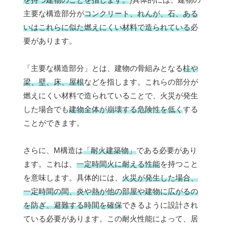
主要な構造部分が
コンクリート、れんが、石、ある
いはこれらに似た燃えにくい材料で造られている
必
要があります。
「主要な構造部分」とは、建物の骨組みとなる
柱や
梁、壁、床、屋根
などを指します。これらの部分が
燃えにくい材料で造られていることで、火災が発生
した場合でも
建物全体が崩壊する危険性を低く
する
ことができます。
さらに、M構造は
「耐火建築物」
である必要があり
ます。これは、
一定時間火に耐える性能
を持つこと
を意味します。具体的には、
火災が発生した場合、
一定時間の間、炎や熱が他の部屋や建物に広がるの
を防ぎ、避難する時間を確保
できるように設計され
ている必要があります。この耐火性能によって、居