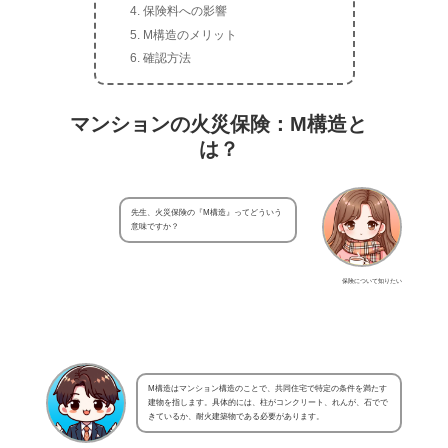
保険料への影響
M構造のメリット
確認方法
マンションの火災保険：M構造と
は？
先生、火災保険の『M構造』ってどういう
意味ですか？
保険について知りたい
M構造はマンション構造のことで、共同住宅で特定の条件を満たす
建物を指します。具体的には、柱がコンクリート、れんが、石でで
きているか、耐火建築物である必要があります。