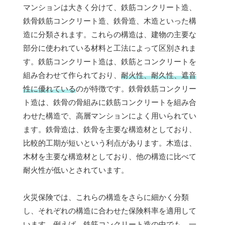
マンションは大きく分けて、鉄筋コンクリート造、
鉄骨鉄筋コンクリート造、鉄骨造、木造といった構
造に分類されます。これらの構造は、建物の主要な
部分に使われている材料と工法によって区別されま
す。鉄筋コンクリート造は、鉄筋とコンクリートを
組み合わせて作られており、
耐火性、耐久性、遮音
性に優れている
のが特徴です。鉄骨鉄筋コンクリー
ト造は、鉄骨の骨組みに鉄筋コンクリートを組み合
わせた構造で、高層マンションによく用いられてい
ます。鉄骨造は、鉄骨を主要な構造材としており、
比較的工期が短いという利点があります。木造は、
木材を主要な構造材としており、他の構造に比べて
耐火性が低いとされています。
火災保険では、これらの構造をさらに細かく分類
し、それぞれの構造に合わせた保険料率を適用して
います。例えば、鉄筋コンクリート造の中でも、
一