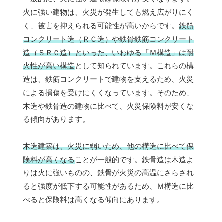
火に強い建物は、火災が発生しても燃え広がりにく
く、被害を抑えられる可能性が高いからです。
鉄筋
コンクリート造（ＲＣ造）や鉄骨鉄筋コンクリート
造（ＳＲＣ造）といった、いわゆる「Ｍ構造」は耐
火性が高い構造
として知られています。これらの構
造は、鉄筋コンクリートで建物を支えるため、火災
による損傷を受けにくくなっています。そのため、
木造や鉄骨造の建物に比べて、火災保険料が安くな
る傾向があります。
木造建築は、火災に弱いため、他の構造に比べて保
険料が高くなる
ことが一般的です。鉄骨造は木造よ
りは火に強いものの、鉄骨が火災の高温にさらされ
ると強度が低下する可能性があるため、Ｍ構造に比
べると保険料は高くなる傾向にあります。