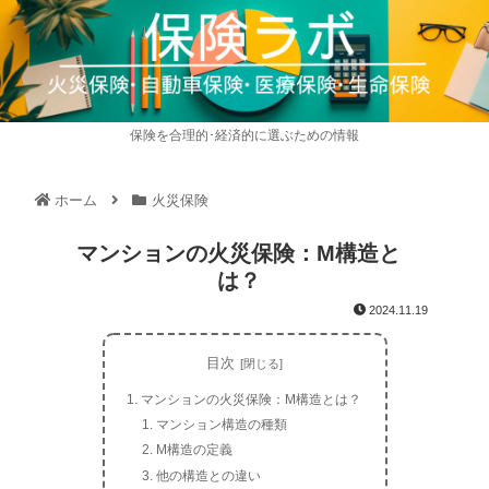
保険を合理的･経済的に選ぶための情報
ホーム
火災保険
マンションの火災保険：M構造と
は？
2024.11.19
目次
マンションの火災保険：M構造とは？
マンション構造の種類
M構造の定義
他の構造との違い