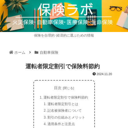
保険を合理的･経済的に選ぶための情報
ホーム
自動車保険
運転者限定割引で保険料節約
2024.11.20
目次
運転者限定割引で保険料節約
運転者限定割引とは
記名被保険者について
割引の仕組みとメリット
適用条件と注意点