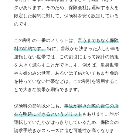
タがあります。そのため、保険会社は運転する人を
限定した契約に対して、保険料を安く設定している
のです。
この割引の一番のメリットは、
言うまでもなく保険
料の節約です。
特に、普段から決まった人しか車を
運転しない世帯では、この割引によって家計の負担
を大きく減らすことができます。例えば、単身世帯
や夫婦のみの世帯、あるいは子供がいてもまだ免許
を持っていない世帯などは、この割引を適用するこ
とで大きな効果が期待できます。
保険料の節約以外にも、
事故が起きた際の責任の所
在を明確にできるというメリット
もあります。誰が
運転していたかがはっきりしているため、保険金の
請求手続きがスムーズに進む可能性が高くなりま