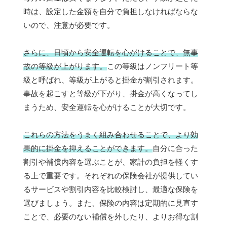
時は、設定した金額を自分で負担しなければならな
いので、注意が必要です。
さらに、日頃から安全運転を心がけることで、無事
故の等級が上がります。
この等級はノンフリート等
級と呼ばれ、等級が上がると掛金が割引されます。
事故を起こすと等級が下がり、掛金が高くなってし
まうため、安全運転を心がけることが大切です。
これらの方法をうまく組み合わせることで、より効
果的に掛金を抑えることができます。
自分に合った
割引や補償内容を選ぶことが、家計の負担を軽くす
る上で重要です。それぞれの保険会社が提供してい
るサービスや割引内容を比較検討し、最適な保険を
選びましょう。また、保険の内容は定期的に見直す
ことで、必要のない補償を外したり、よりお得な割