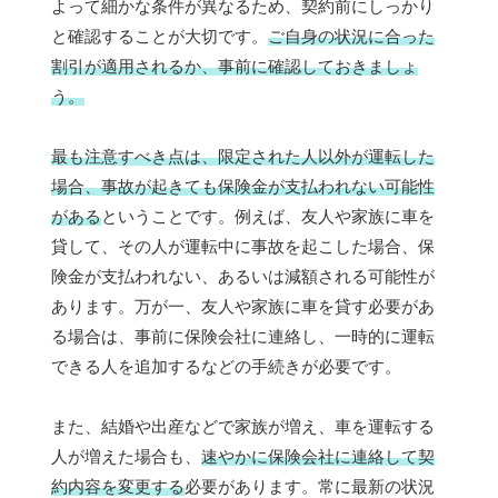
よって細かな条件が異なるため、契約前にしっかり
と確認することが大切です。
ご自身の状況に合った
割引が適用されるか、事前に確認しておきましょ
う。
最も注意すべき点は、限定された人以外が運転した
場合、事故が起きても保険金が支払われない可能性
がある
ということです。例えば、友人や家族に車を
貸して、その人が運転中に事故を起こした場合、保
険金が支払われない、あるいは減額される可能性が
あります。万が一、友人や家族に車を貸す必要があ
る場合は、事前に保険会社に連絡し、一時的に運転
できる人を追加するなどの手続きが必要です。
また、結婚や出産などで家族が増え、車を運転する
人が増えた場合も、
速やかに保険会社に連絡して契
約内容を変更する
必要があります。常に最新の状況