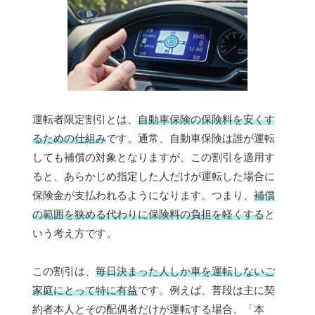
運転者限定割引とは、
自動車保険の保険料を安くす
るための仕組み
です。通常、自動車保険は誰が運転
しても補償の対象となりますが、この割引を適用す
ると、あらかじめ指定した人だけが運転した場合に
保険金が支払われるようになります。つまり、
補償
の範囲を狭める代わりに保険料の負担を軽くする
と
いう考え方です。
この割引は、
毎日決まった人しか車を運転しないご
家庭にとって特に有益
です。例えば、普段は主に契
約者本人とその配偶者だけが運転する場合、「本