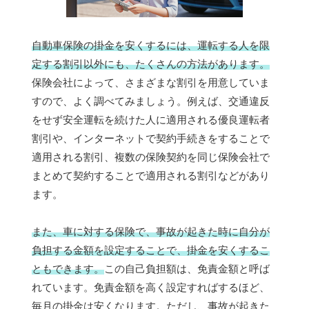
自動車保険の掛金を安くするには、運転する人を限
定する割引以外にも、たくさんの方法があります。
保険会社によって、さまざまな割引を用意していま
すので、よく調べてみましょう。例えば、交通違反
をせず安全運転を続けた人に適用される優良運転者
割引や、インターネットで契約手続きをすることで
適用される割引、複数の保険契約を同じ保険会社で
まとめて契約することで適用される割引などがあり
ます。
また、車に対する保険で、事故が起きた時に自分が
負担する金額を設定することで、掛金を安くするこ
ともできます。
この自己負担額は、免責金額と呼ば
れています。免責金額を高く設定すればするほど、
毎月の掛金は安くなります。ただし、事故が起きた