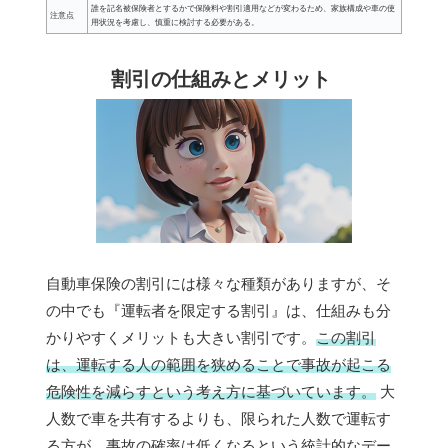
誰を記名被保険者とするかで保険料や割引適用などが変わるため、家族構成や車の使
注意点
用状況を考慮し、慎重に検討する必要がある。
割引の仕組みとメリット
自動車保険の割引には様々な種類がありますが、そ
の中でも『運転者を限定する割引』は、仕組みも分
かりやすくメリットも大きい割引です。
この割引
は、運転する人の範囲を狭めることで事故が起こる
危険性を減らすという考え方に基づいています。
大
人数で車を共有するよりも、限られた人数で運転す
る方が、事故の確率は低くなるという統計的なデー