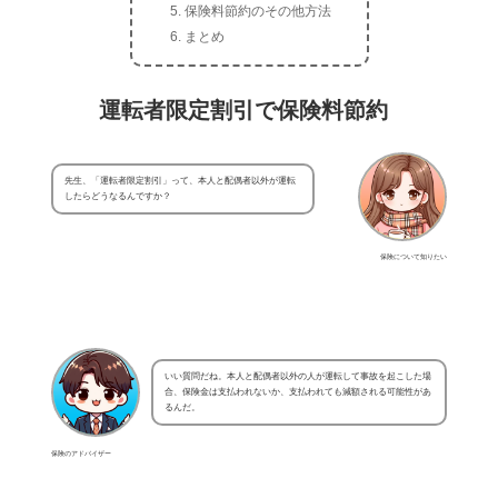
保険料節約のその他方法
まとめ
運転者限定割引で保険料節約
先生、「運転者限定割引」って、本人と配偶者以外が運転
したらどうなるんですか？
保険について知りたい
いい質問だね。本人と配偶者以外の人が運転して事故を起こした場
合、保険金は支払われないか、支払われても減額される可能性があ
るんだ。
保険のアドバイザー