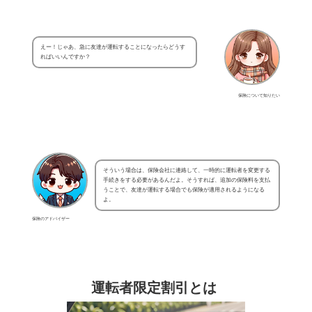
えー！じゃあ、急に友達が運転することになったらどうす
ればいいんですか？
保険について知りたい
そういう場合は、保険会社に連絡して、一時的に運転者を変更する
手続きをする必要があるんだよ。そうすれば、追加の保険料を支払
うことで、友達が運転する場合でも保険が適用されるようになる
よ。
保険のアドバイザー
運転者限定割引とは