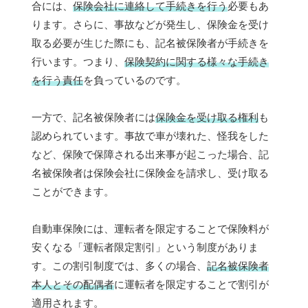
合には、
保険会社に連絡して手続きを行う
必要もあ
ります。さらに、事故などが発生し、保険金を受け
取る必要が生じた際にも、記名被保険者が手続きを
行います。つまり、
保険契約に関する様々な手続き
を行う責任
を負っているのです。
一方で、記名被保険者には
保険金を受け取る権利
も
認められています。事故で車が壊れた、怪我をした
など、保険で保障される出来事が起こった場合、記
名被保険者は保険会社に保険金を請求し、受け取る
ことができます。
自動車保険には、運転者を限定することで保険料が
安くなる「運転者限定割引」という制度がありま
す。この割引制度では、多くの場合、
記名被保険者
本人とその配偶者
に運転者を限定することで割引が
適用されます。