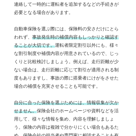
連絡して一時的に運転者を追加するなどの手続きが
必要となる場合があります。
自動車保険を選ぶ際には、保険料の安さだけにとら
われず、
事故発生時の補償内容もしっかりと確認す
ることが大切です。
運転者限定割引以外にも、様々
な割引制度や補償内容が用意されているので、じっ
くりと比較検討しましょう。例えば、走行距離が少
ない場合は、走行距離に応じて割引が適用される制
度もありますし、事故の際に搭乗者にけがをさせた
場合の補償を充実させることも可能です。
自分に合った保険を選ぶためには、情報収集が欠か
せません。
保険会社のホームページや資料などを活
用して、様々な情報を集め、内容を理解しましょ
う。保険の内容は複雑で分かりにくい場合もあるた
め、
保険会社の担当者や専門家に相談することも有