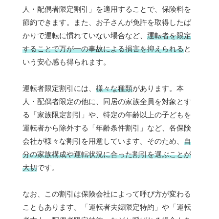
人・配偶者限定割引」を適用することで、保険料を
節約できます。また、お子さんが免許を取得したば
かりで運転に慣れていない場合など、
運転者を限定
することで万が一の事故による損害を抑えられる
と
いう安心感も得られます。
運転者限定割引には、
様々な種類
があります。本
人・配偶者限定の他に、同居の家族全員を対象とす
る「家族限定割引」や、特定の年齢以上の子どもを
運転者から除外する「年齢条件割引」など、各保険
会社が様々な割引を用意しています。そのため、
自
分の家族構成や運転状況に合った割引を選ぶことが
大切
です。
なお、この割引は保険会社によって呼び方が変わる
こともあります。「運転者夫婦限定特約」や「運転