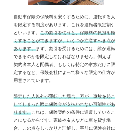
自動車保険の保険料を安くするために、運転する人
を限定する制度があります。これを運転者限定割引
といいます。
この割引を使うと、保険料の負担を軽
くすることができますが、いくつか注意すべき点が
あります。
まず、割引を受けるためには、誰が運転
できるのかを限定しなければなりません。例えば、
契約者本人と配偶者、もしくは特定の家族だけに限
定するなど、保険会社によって様々な限定の仕方が
用意されています。
限定した人以外が運転した場合、万が一事故を起こ
してしまった際に保険金が支払われない可能性があ
ります。
これは、保険契約の条件に違反しているこ
とになるからです。家族や友人などに車を貸す場
合、この点をしっかりと理解し、事前に保険会社に