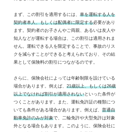
まず、この割引を適用するには、
車を運転する人を
契約者本人、もしくは配偶者に限定する
必要があり
ます。契約者のお子さんやご両親、あるいは友人や
知人などが運転する場合は、この割引は適用されま
せん。運転できる人を限定することで、事故のリス
クを減らすことができると考えられており、その結
果として保険料の割引につながるのです。
さらに、保険会社によっては年齢制限を設けている
場合があります。例えば、
21歳以上、もしくは26歳
以上でなければ割引が適用されない
といった条件が
つくことがあります。また、運転免許証の種類につ
いても条件がある場合があります。例えば、
普通自
動車免許のみが対象
で、二輪免許や大型免許は対象
外となる場合もあります。このように、保険会社に