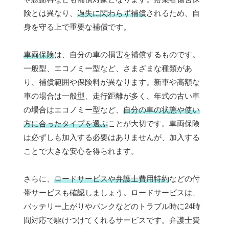
険とは異なり、
過失に関わらず補償
されるため、自
身を守る上で重要な補償です。
車両保険
は、自分の車の損害を補償するものです。
一般型、エコノミー型など、さまざまな種類があ
り、補償範囲や保険料が異なります。新車や高額な
車の場合は一般型、走行距離が多く、年式の古い車
の場合はエコノミー型など、
自分の車の状態や使い
方に合ったタイプを選ぶ
ことが大切です。車両保険
は必ずしも加入する必要はありませんが、加入する
ことで大きな安心を得られます。
さらに、
ロードサービスや弁護士費用特約
などの付
帯サービスも確認しましょう。ロードサービスは、
バッテリー上がりやパンクなどのトラブル時に24時
間対応で駆けつけてくれるサービスです。弁護士費