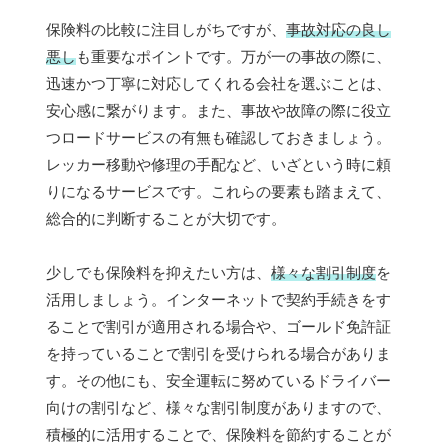
保険料の比較に注目しがちですが、
事故対応の良し
悪し
も重要なポイントです。万が一の事故の際に、
迅速かつ丁寧に対応してくれる会社を選ぶことは、
安心感に繋がります。また、事故や故障の際に役立
つロードサービスの有無も確認しておきましょう。
レッカー移動や修理の手配など、いざという時に頼
りになるサービスです。これらの要素も踏まえて、
総合的に判断することが大切です。
少しでも保険料を抑えたい方は、
様々な割引制度
を
活用しましょう。インターネットで契約手続きをす
ることで割引が適用される場合や、ゴールド免許証
を持っていることで割引を受けられる場合がありま
す。その他にも、安全運転に努めているドライバー
向けの割引など、様々な割引制度がありますので、
積極的に活用することで、保険料を節約することが