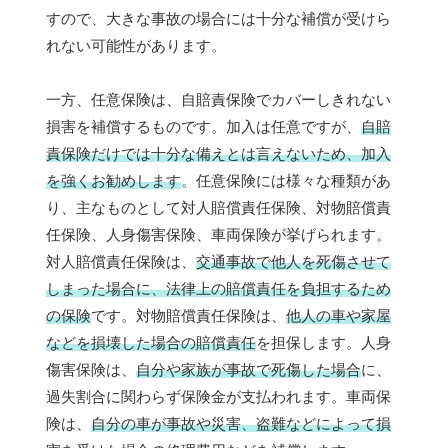
すので、大きな事故の場合には十分な補償が受けら
れない可能性があります。
一方、任意保険は、自賠責保険でカバーしきれない
損害を補償するものです。加入は任意ですが、
自賠
責保険だけでは十分な備えとは言えないため、加入
を強くお勧めします
。任意保険には様々な種類があ
り、主なものとして対人賠償責任保険、対物賠償責
任保険、人身傷害保険、車両保険が挙げられます。
対人賠償責任保険は、
交通事故で他人を死傷させて
しまった場合に、法律上の賠償責任を負担するため
の保険
です。対物賠償責任保険は、
他人の車や家屋
などを損壊した場合の賠償責任
を担保します。人身
傷害保険は、
自分や家族が事故で死傷した場合
に、
過失割合に関わらず保険金が支払われます。車両保
険は、
自分の車が事故や災害、盗難などによって損