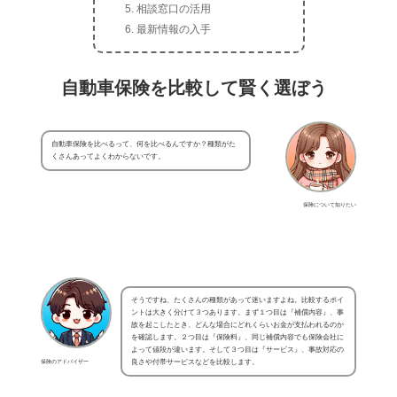
相談窓口の活用
最新情報の入手
自動車保険を比較して賢く選ぼう
自動車保険を比べるって、何を比べるんですか？種類がた
くさんあってよくわからないです。
保険について知りたい
そうですね、たくさんの種類があって迷いますよね。比較するポイ
ントは大きく分けて３つあります。まず１つ目は『補償内容』、事
故を起こしたとき、どんな場合にどれくらいお金が支払われるのか
を確認します。２つ目は『保険料』、同じ補償内容でも保険会社に
よって値段が違います。そして３つ目は『サービス』、事故対応の
保険のアドバイザー
良さや付帯サービスなどを比較します。