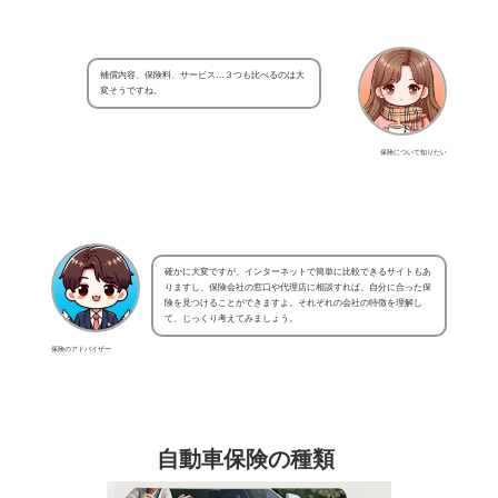
補償内容、保険料、サービス…３つも比べるのは大
変そうですね。
保険について知りたい
確かに大変ですが、インターネットで簡単に比較できるサイトもあ
りますし、保険会社の窓口や代理店に相談すれば、自分に合った保
険を見つけることができますよ。それぞれの会社の特徴を理解し
て、じっくり考えてみましょう。
保険のアドバイザー
自動車保険の種類