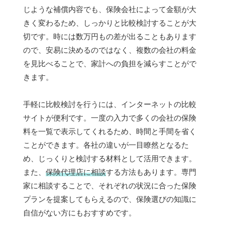
じような補償内容でも、保険会社によって金額が大
きく変わるため、しっかりと比較検討することが大
切です。時には数万円もの差が出ることもあります
ので、安易に決めるのではなく、複数の会社の料金
を見比べることで、家計への負担を減らすことがで
きます。
手軽に比較検討を行うには、インターネットの比較
サイトが便利です。一度の入力で多くの会社の保険
料を一覧で表示してくれるため、時間と手間を省く
ことができます。各社の違いが一目瞭然となるた
め、じっくりと検討する材料として活用できます。
また、
保険代理店に相談
する方法もあります。専門
家に相談することで、それぞれの状況に合った保険
プランを提案してもらえるので、保険選びの知識に
自信がない方にもおすすめです。