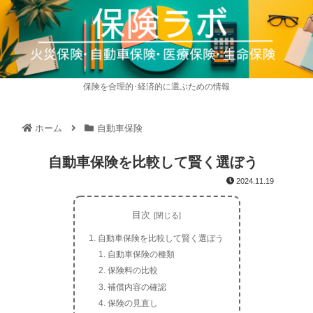
保険を合理的･経済的に選ぶための情報
ホーム
自動車保険
自動車保険を比較して賢く選ぼう
2024.11.19
目次
自動車保険を比較して賢く選ぼう
自動車保険の種類
保険料の比較
補償内容の確認
保険の見直し