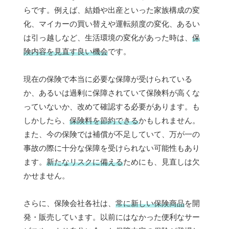
らです。例えば、結婚や出産といった家族構成の変
化、マイカーの買い替えや運転頻度の変化、あるい
は引っ越しなど、生活環境の変化があった時は、
保
険内容を見直す良い機会
です。
現在の保険で本当に必要な保障が受けられている
か、あるいは過剰に保障されていて保険料が高くな
っていないか、改めて確認する必要があります。も
しかしたら、
保険料を節約できる
かもしれません。
また、今の保険では補償が不足していて、万が一の
事故の際に十分な保障を受けられない可能性もあり
ます。
新たなリスクに備える
ためにも、見直しは欠
かせません。
さらに、保険会社各社は、
常に新しい保険商品
を開
発・販売しています。以前にはなかった便利なサー