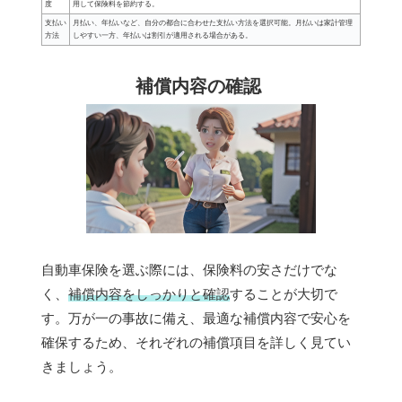
度
用して保険料を節約する。
支払い
月払い、年払いなど、自分の都合に合わせた支払い方法を選択可能。月払いは家計管理
方法
しやすい一方、年払いは割引が適用される場合がある。
補償内容の確認
自動車保険を選ぶ際には、保険料の安さだけでな
く、
補償内容をしっかりと確認
することが大切で
す。万が一の事故に備え、最適な補償内容で安心を
確保するため、それぞれの補償項目を詳しく見てい
きましょう。