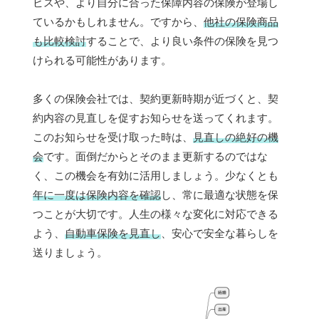
ビスや、より自分に合った保障内容の保険が登場し
ているかもしれません。ですから、
他社の保険商品
も比較検討
することで、より良い条件の保険を見つ
けられる可能性があります。
多くの保険会社では、契約更新時期が近づくと、契
約内容の見直しを促すお知らせを送ってくれます。
このお知らせを受け取った時は、
見直しの絶好の機
会
です。面倒だからとそのまま更新するのではな
く、この機会を有効に活用しましょう。少なくとも
年に一度は保険内容を確認
し、常に最適な状態を保
つことが大切です。人生の様々な変化に対応できる
よう、
自動車保険を見直し
、安心で安全な暮らしを
送りましょう。