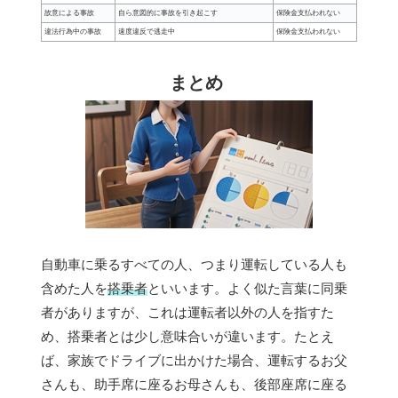
故意による事故
自ら意図的に事故を引き起こす
保険金支払われない
違法行為中の事故
速度違反で逃走中
保険金支払われない
まとめ
自動車に乗るすべての人、つまり運転している人も
含めた人を
搭乗者
といいます。よく似た言葉に同乗
者がありますが、これは運転者以外の人を指すた
め、搭乗者とは少し意味合いが違います。たとえ
ば、家族でドライブに出かけた場合、運転するお父
さんも、助手席に座るお母さんも、後部座席に座る