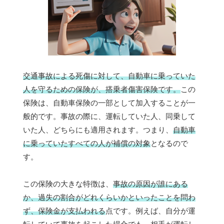
交通事故による死傷に対して、自動車に乗っていた
人を守るための保険が、搭乗者傷害保険です。
この
保険は、自動車保険の一部として加入することが一
般的です。事故の際に、運転していた人、同乗して
いた人、どちらにも適用されます。つまり、
自動車
に乗っていたすべての人が補償の対象
となるので
す。
この保険の大きな特徴は、
事故の原因が誰にある
か、過失の割合がどれくらいかといったことを問わ
ず、保険金が支払われる
点です。例えば、自分が運