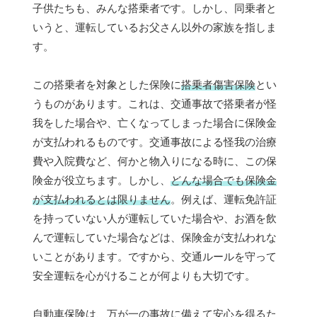
子供たちも、みんな搭乗者です。しかし、同乗者と
いうと、運転しているお父さん以外の家族を指しま
す。
この搭乗者を対象とした保険に
搭乗者傷害保険
とい
うものがあります。これは、交通事故で搭乗者が怪
我をした場合や、亡くなってしまった場合に保険金
が支払われるものです。交通事故による怪我の治療
費や入院費など、何かと物入りになる時に、この保
険金が役立ちます。しかし、
どんな場合でも保険金
が支払われるとは限りません
。例えば、運転免許証
を持っていない人が運転していた場合や、お酒を飲
んで運転していた場合などは、保険金が支払われな
いことがあります。ですから、交通ルールを守って
安全運転を心がけることが何よりも大切です。
自動車保険は、万が一の事故に備えて安心を得るた