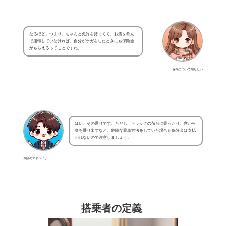
なるほど。つまり、ちゃんと免許を持ってて、お酒を飲ん
で運転していなければ、自分がケガをしたときにも保険金
がもらえるってことですね。
保険について知りたい
はい、その通りです。ただし、トラックの荷台に乗ったり、窓から
身を乗り出すなど、危険な乗車方法をしていた場合も保険金は支払
われないので注意しましょう。
保険のアドバイザー
搭乗者の定義