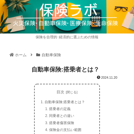
保険を合理的･経済的に選ぶための情報
ホーム
自動車保険
自動車保険:搭乗者とは？
2024.11.20
目次
自動車保険:搭乗者とは？
搭乗者の定義
同乗者との違い
搭乗者傷害保険
保険金の支払い範囲