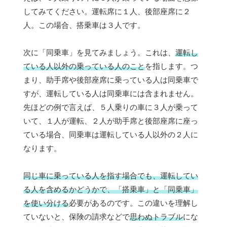
してみてください。運転席に１人、後部座席に２
人。この場合、搭乗車は３人です。
次に「同乗車」を見てみましょう。これは、
運転し
ている人以外の乗っている人のこと
を指します。つ
まり、助手席や後部座席に乗っている人は同乗車で
すが、運転している人は同乗車には含まれません。
先ほどの例で言えば、５人乗りの車に３人が乗って
いて、１人が運転、２人が助手席と後部座席に座っ
ている場合、同乗車は運転している人以外の２人に
なります。
同じ車に乗っている人を指す場合でも、運転してい
る人を含めるかどうかで、「搭乗車」と「同乗車」
を使い分ける
必要があるのです。この違いを理解し
ていないと、保険の請求などで
思わぬトラブル
にな