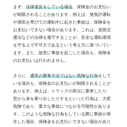
まず、
法律違反をしている場合
、保険金のお支払い
が制限されることがあります。例えば、無免許運転
や酒気を帯びての運転中に起きた事故は、保険金を
お支払いできない場合があります。これは、道路交
通法などの法律を遵守することが、安全な運転環境
を守る上で不可欠であるという考え方に基づいてい
ます。また、故意に事故を起こした場合も、保険金
のお支払いは行われません。
さらに、
通常の乗車方法ではない危険な行為
をして
いる場合も、保険金のお支払いが制限されることが
あります。例えば、トラックの荷台に乗車したり、
窓から身を乗り出したりするといった行為は、大変
危険であり、重大な事故につながる可能性がありま
す。このような危険な行為をしている際に事故が発
生した場合、保険金をお支払いできない場合があり