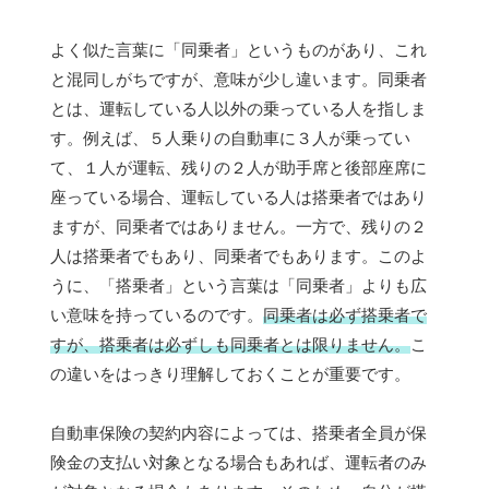
よく似た言葉に「同乗者」というものがあり、これ
と混同しがちですが、意味が少し違います。同乗者
とは、運転している人以外の乗っている人を指しま
す。例えば、５人乗りの自動車に３人が乗ってい
て、１人が運転、残りの２人が助手席と後部座席に
座っている場合、運転している人は搭乗者ではあり
ますが、同乗者ではありません。一方で、残りの２
人は搭乗者でもあり、同乗者でもあります。このよ
うに、「搭乗者」という言葉は「同乗者」よりも広
い意味を持っているのです。
同乗者は必ず搭乗者で
すが、搭乗者は必ずしも同乗者とは限りません。
こ
の違いをはっきり理解しておくことが重要です。
自動車保険の契約内容によっては、搭乗者全員が保
険金の支払い対象となる場合もあれば、運転者のみ