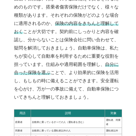
めのものです。搭乗者傷害保険だけでなく、様々な
種類があります。それぞれの保険がどのような場合
に適用されるのか、
保険の内容をきちんと理解して
おく
ことが大切です。契約前にしっかりと内容を確
認し、分からないことは保険会社に問い合わせて、
疑問を解消しておきましょう。自動車保険は、私た
ちが安心して自動車を利用するために重要な役割を
担っています。仕組みや適用範囲を理解し、
自分に
合った保険を選ぶ
ことで、より効果的に保険を活用
し、もしもの時に備えることができます。安全運転
を心がけ、万が一の事故に備えて、自動車保険につ
いてきちんと理解しておきましょう。
用語
説明
対象
運転者、同乗
搭乗者
自動車に乗っているすべての人（運転者を含む）
者
同乗者
自動車に乗っている運転者以外の人
運転者以外