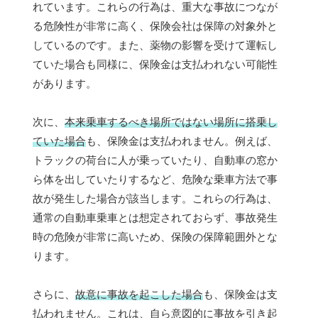
れています。これらの行為は、重大な事故につなが
る危険性が非常に高く、保険会社は保障の対象外と
しているのです。また、薬物の影響を受けて運転し
ていた場合も同様に、保険金は支払われない可能性
があります。
次に、
本来乗車するべき場所ではない場所に搭乗し
ていた場合
も、保険金は支払われません。例えば、
トラックの荷台に人が乗っていたり、自動車の窓か
ら体を出していたりするなど、危険な乗車方法で事
故が発生した場合が該当します。これらの行為は、
通常の自動車乗車とは想定されておらず、事故発生
時の危険が非常に高いため、保険の保障範囲外とな
ります。
さらに、
故意に事故を起こした場合
も、保険金は支
払われません。これは、自ら意図的に事故を引き起