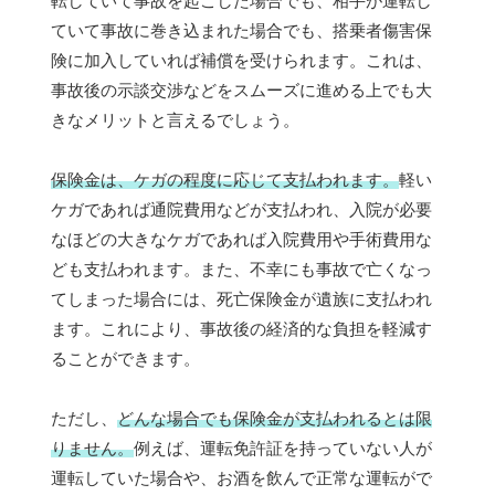
転していて事故を起こした場合でも、相手が運転し
ていて事故に巻き込まれた場合でも、搭乗者傷害保
険に加入していれば補償を受けられます。これは、
事故後の示談交渉などをスムーズに進める上でも大
きなメリットと言えるでしょう。
保険金は、ケガの程度に応じて支払われます。
軽い
ケガであれば通院費用などが支払われ、入院が必要
なほどの大きなケガであれば入院費用や手術費用な
ども支払われます。また、不幸にも事故で亡くなっ
てしまった場合には、死亡保険金が遺族に支払われ
ます。これにより、事故後の経済的な負担を軽減す
ることができます。
ただし、
どんな場合でも保険金が支払われるとは限
りません。
例えば、運転免許証を持っていない人が
運転していた場合や、お酒を飲んで正常な運転がで