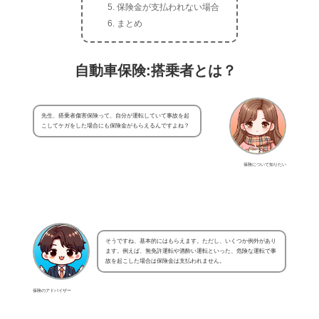
保険金が支払われない場合
まとめ
自動車保険:搭乗者とは？
先生、搭乗者傷害保険って、自分が運転していて事故を起
こしてケガをした場合にも保険金がもらえるんですよね？
保険について知りたい
そうですね、基本的にはもらえます。ただし、いくつか例外があり
ます。例えば、無免許運転や酒酔い運転といった、危険な運転で事
故を起こした場合は保険金は支払われません。
保険のアドバイザー