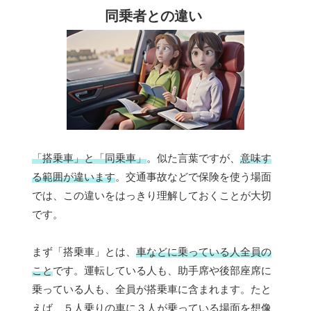
同乗者との違い
「搭乗車」と「同乗車」
。似た言葉ですが、
意味す
る範囲が違います
。交通事故などで保険を使う場面
では、この違いをはっきり理解しておくことが大切
です。
まず「搭乗車」とは、
車などに乗っている人全員の
こと
です。運転している人も、助手席や後部座席に
乗っている人も、全員が搭乗車に含まれます。たと
えば、５人乗りの車に３人が乗っている場面を想像