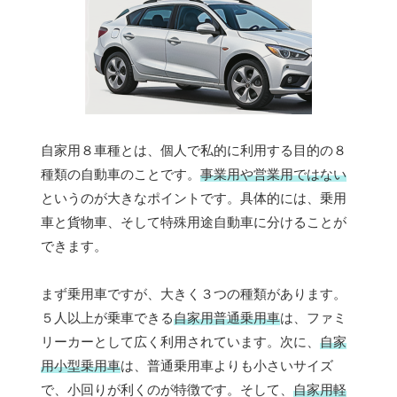
自家用８車種とは、個人で私的に利用する目的の８
種類の自動車のことです。
事業用や営業用ではない
というのが大きなポイントです。具体的には、乗用
車と貨物車、そして特殊用途自動車に分けることが
できます。
まず乗用車ですが、大きく３つの種類があります。
５人以上が乗車できる
自家用普通乗用車
は、ファミ
リーカーとして広く利用されています。次に、
自家
用小型乗用車
は、普通乗用車よりも小さいサイズ
で、小回りが利くのが特徴です。そして、
自家用軽