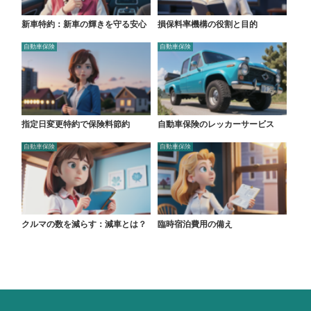
新車特約：新車の輝きを守る安心
損保料率機構の役割と目的
自動車保険
自動車保険
指定日変更特約で保険料節約
自動車保険のレッカーサービス
自動車保険
自動車保険
クルマの数を減らす：減車とは？
臨時宿泊費用の備え