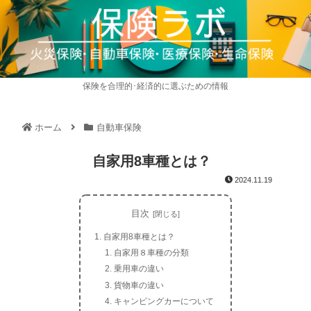
保険を合理的･経済的に選ぶための情報
ホーム
自動車保険
自家用8車種とは？
2024.11.19
目次
自家用8車種とは？
自家用８車種の分類
乗用車の違い
貨物車の違い
キャンピングカーについて