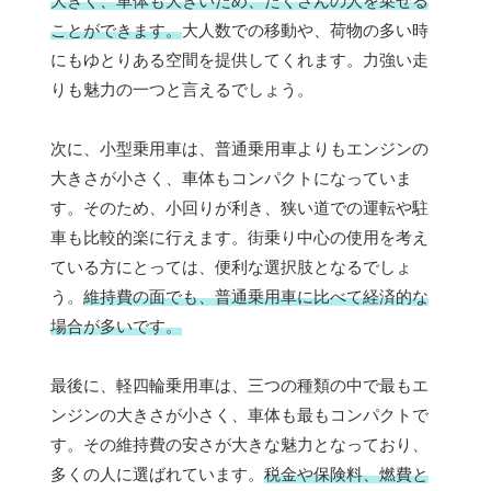
大きく、車体も大きいため、たくさんの人を乗せる
ことができます。
大人数での移動や、荷物の多い時
にもゆとりある空間を提供してくれます。力強い走
りも魅力の一つと言えるでしょう。
次に、小型乗用車は、普通乗用車よりもエンジンの
大きさが小さく、車体もコンパクトになっていま
す。そのため、小回りが利き、狭い道での運転や駐
車も比較的楽に行えます。街乗り中心の使用を考え
ている方にとっては、便利な選択肢となるでしょ
う。
維持費の面でも、普通乗用車に比べて経済的な
場合が多いです。
最後に、軽四輪乗用車は、三つの種類の中で最もエ
ンジンの大きさが小さく、車体も最もコンパクトで
す。その維持費の安さが大きな魅力となっており、
多くの人に選ばれています。
税金や保険料、燃費と