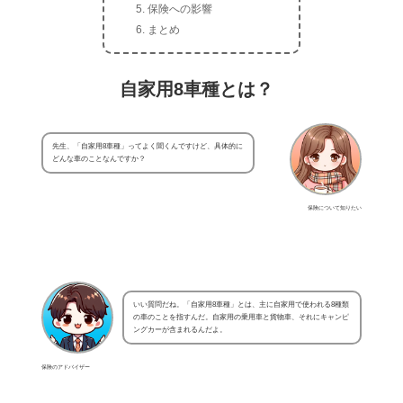
保険への影響
まとめ
自家用8車種とは？
先生、「自家用8車種」ってよく聞くんですけど、具体的に
どんな車のことなんですか？
保険について知りたい
いい質問だね。「自家用8車種」とは、主に自家用で使われる8種類
の車のことを指すんだ。自家用の乗用車と貨物車、それにキャンピ
ングカーが含まれるんだよ。
保険のアドバイザー