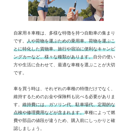
自家用８車種は、多様な特徴を持つ自動車の集まり
です。
人や荷物を運ぶための乗用車、荷物を運ぶこ
とに特化した貨物車、旅行や宿泊に便利なキャンピ
ングカーなど、様々な種類があります。
自分の使い
方や生活に合わせて、最適な車種を選ぶことが大切
です。
車を買う時は、それぞれの車種の特徴だけでなく、
維持するためのお金や保険料も比べる必要がありま
す。
維持費には、ガソリン代、駐車場代、定期的な
点検や修理費用などが含まれます。
車種によって燃
費や部品の値段が違うため、購入前にしっかりと確
認しましょう。