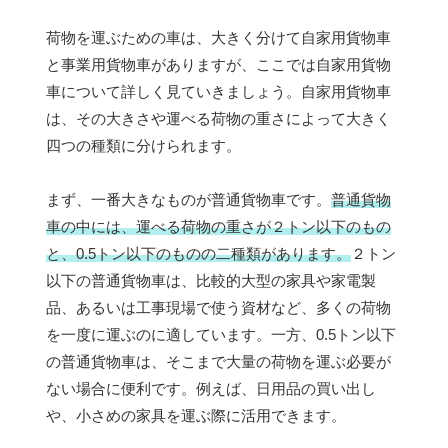
荷物を運ぶための車は、大きく分けて自家用貨物車
と事業用貨物車がありますが、ここでは自家用貨物
車について詳しく見ていきましょう。自家用貨物車
は、その大きさや運べる荷物の重さによって大きく
四つの種類に分けられます。
まず、一番大きなものが普通貨物車です。
普通貨物
車の中には、運べる荷物の重さが２トン以下のもの
と、0.5トン以下のものの二種類があります。
２トン
以下の普通貨物車は、比較的大型の家具や家電製
品、あるいは工事現場で使う資材など、多くの荷物
を一度に運ぶのに適しています。一方、0.5トン以下
の普通貨物車は、そこまで大量の荷物を運ぶ必要が
ない場合に便利です。例えば、日用品の買い出し
や、小さめの家具を運ぶ際に活用できます。