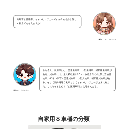
乗用車と貨物車、キャンピングカーですか？もう少し詳し
く教えてもらえますか？
保険について知りたい
もちろん。乗用車には、普通乗用車、小型乗用車、軽四輪乗用車が
ある。貨物車には、最大積載量が0.5トンを超え2トン以下の普通貨
物車、0.5トン以下の普通貨物車、小型貨物車、軽四輪貨物車があ
る。そして特殊用途自動車としてキャンピングカーが含まれるん
だ。これらをまとめて「自家用8車種」と呼ぶんだよ。
保険のアドバイザー
自家用８車種の分類