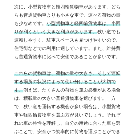
次に、小型貨物車と軽四輪貨物車があります。どち
らも普通貨物車よりも小さな車で、運べる荷物の量
も少なめです。
小型貨物車と軽四輪貨物車は、小回
りが利くという大きな利点があります。
狭い道でも
運転しやすく、駐車スペースも見つけやすいので、
住宅街などでの利用に適しています。また、維持費
も普通貨物車に比べて安価であることが多いです。
これらの貨物車は、荷物の量や大きさ、そして運転
する場所の状況によって使い分けることが大切で
す。
例えば、たくさんの荷物を運ぶ必要がある場合
は、積載量の大きい普通貨物車を選びます。一方
で、狭い道を運転する機会が多い場合は、小型貨物
車や軽四輪貨物車を選ぶ方が良いでしょう。それぞ
れの車の特性を理解し、自分の用途に合った車を選
ぶことで、安全かつ効率的に荷物を運ぶことができ