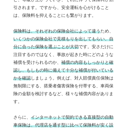
引されます。ですから、安全運転を心がけること
は、保険料を抑えることにも繋がります。
保険料は、それぞれの保険会社によって違う
ため、
いくつかの保険会社で見積もりを出してもらい、自
分に合った保険を選ぶことが大切
です。安さだけに
注目するのではなく、事故が起きた時にどのような
補償を受けられるのか、
補償の内容もしっかりと確
認し、もしもの時に備えて十分な補償が付いている
かを確認
しましょう。例えば、対人賠償責任保険は
無制限にする、搭乗者傷害保険を付帯する、車両保
険の金額を検討するなど、様々な補償内容がありま
す。
さらに、
インターネットで契約できる直接型の自動
車保険は、代理店を通す型に比べて保険料が安く設