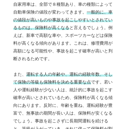
自家用車は、全部で８種類あり、車の種類によって
自動車保険の値段が変わってきます。
一般的に、車
の値段が高いものや事故を起こしやすいとされてい
るものは、保険料が高くなる
と言えるでしょう。例
えば、新車で高額な車や、スポーツカーなどは保険
料が高くなる傾向があります。これは、修理費用が
高額になる可能性や、事故を起こす確率が高いと判
断されるためです。
また、
運転する人の年齢や、運転の経験年数、そし
て保険の等級も保険料を決める重要な点
です。若い
人や運転経験が少ない人は、統計的に事故を起こす
確率が高いとされているため、保険料が高くなる傾
向にあります。反対に、年齢を重ね、運転経験が豊
富で、無事故の期間が長い人は、保険料が安くなる
でしょう。事故を起こさずに長期間運転を続ける
と、等級が上がっていき、それに伴って保険料が割