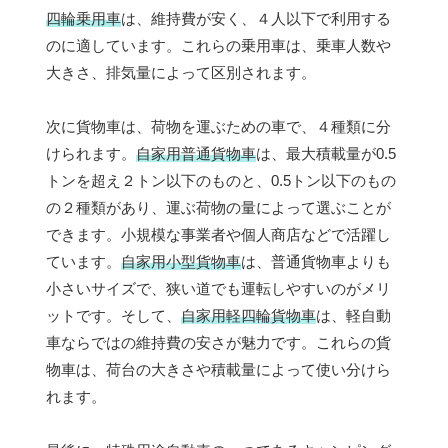
四輪乗用車
は、維持費が安く、４人以下で利用する
のに適しています。これらの乗用車は、乗車人数や
大きさ、排気量によって区別されます。
次に貨物車は、荷物を運ぶための車で、４種類に分
けられます。
自家用普通貨物車
は、最大積載量が0.5
トンを超え２トン以下のものと、0.5トン以下のもの
の２種類があり、運ぶ荷物の量によって選ぶことが
できます。小規模な事業者や個人商店などで活躍し
ています。
自家用小型貨物車
は、普通貨物車よりも
小さいサイズで、狭い道でも運転しやすいのがメリ
ットです。そして、
自家用軽四輪貨物車
は、軽自動
車ならではの維持費の安さが魅力です。これらの貨
物車は、荷台の大きさや積載量によって使い分けら
れます。