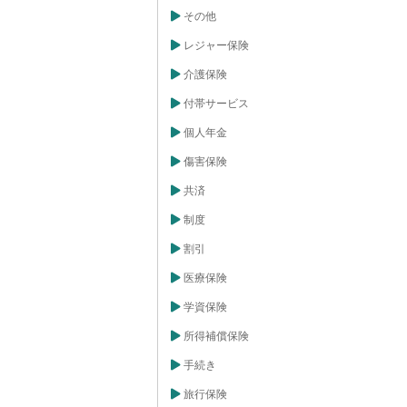
その他
レジャー保険
介護保険
付帯サービス
個人年金
傷害保険
共済
制度
割引
医療保険
学資保険
所得補償保険
手続き
旅行保険