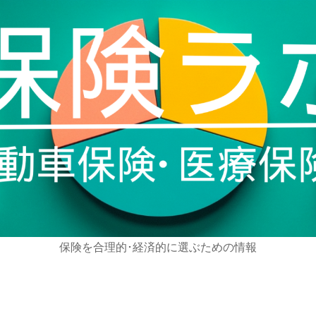
保険を合理的･経済的に選ぶための情報