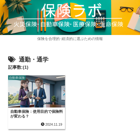
保険を合理的･経済的に選ぶための情報
通勤・通学
記事数:(1)
自動車保険
自動車保険：使用目的で保険料
が変わる？
2024.11.19