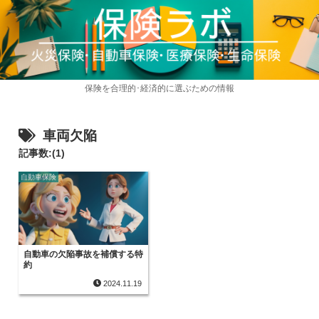
保険を合理的･経済的に選ぶための情報
車両欠陥
記事数:(1)
自動車保険
自動車の欠陥事故を補償する特
約
2024.11.19