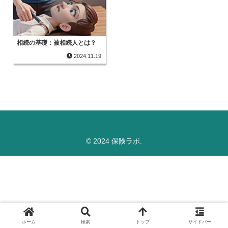
相続の基礎：被相続人とは？
2024.11.19
© 2024 保険ラボ.
ホーム
検索
トップ
サイドバー