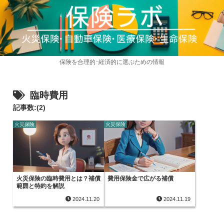
保険を合理的･経済的に選ぶための情報
臨時費用
記事数:(2)
火災保険
火災保険
火災保険の臨時費用とは？補償
費用保険金で広がる補償
範囲と特約を解説
2024.11.20
2024.11.19