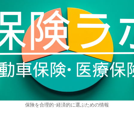
保険を合理的･経済的に選ぶための情報