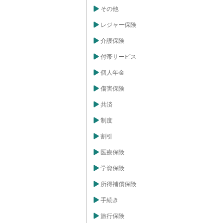
その他
レジャー保険
介護保険
付帯サービス
個人年金
傷害保険
共済
制度
割引
医療保険
学資保険
所得補償保険
手続き
旅行保険