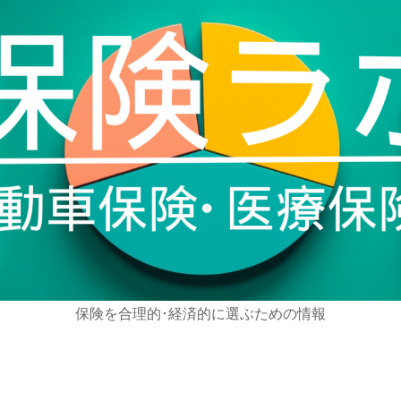
保険を合理的･経済的に選ぶための情報