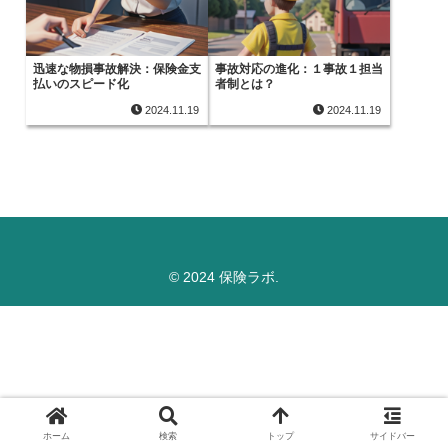
迅速な物損事故解決：保険金支
事故対応の進化：１事故１担当
払いのスピード化
者制とは？
2024.11.19
2024.11.19
© 2024 保険ラボ.
ホーム
検索
トップ
サイドバー