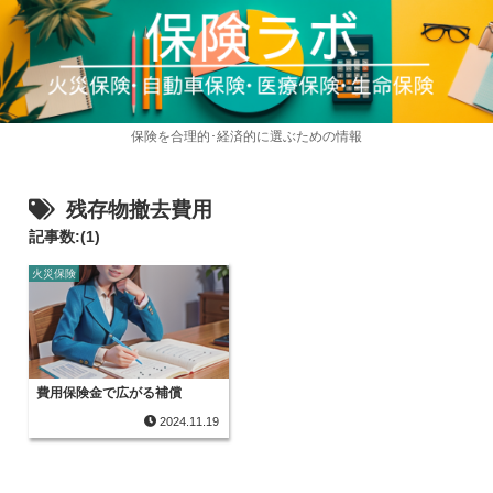
保険を合理的･経済的に選ぶための情報
残存物撤去費用
記事数:(1)
火災保険
費用保険金で広がる補償
2024.11.19