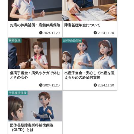
お店の休業補償：店舗休業保険
障害基礎年金について
2024.11.20
2024.11.20
医療保険
所得補償保険
傷病手当金：病気やケガで休む
出産手当金：安心して出産を迎
ときの安心
えるための経済的支援
2024.11.20
2024.11.20
所得補償保険
団体長期障害所得補償保険
（GLTD）とは