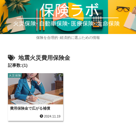
保険を合理的･経済的に選ぶための情報
地震火災費用保険金
記事数:(1)
火災保険
費用保険金で広がる補償
2024.11.19