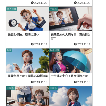
2024.11.20
2024.11.20
個人年金
手続き
保証と保険、期間の違い
保険契約の大切な日、契約日と
は？
2024.11.19
2024.11.19
制度
生命保険
保険年度とは？期間の基礎知識
一生涯の安心：終身保険とは
2024.11.19
2024.11.19
手続き
手続き