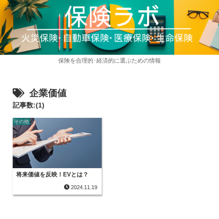
保険を合理的･経済的に選ぶための情報
企業価値
記事数:(1)
その他
将来価値を反映！EVとは？
2024.11.19