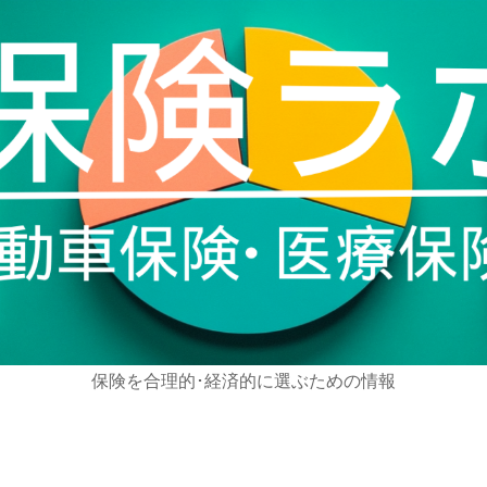
保険を合理的･経済的に選ぶための情報