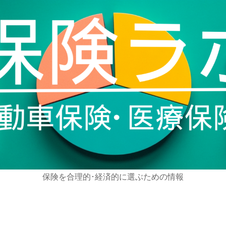
保険を合理的･経済的に選ぶための情報