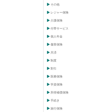
その他
レジャー保険
介護保険
付帯サービス
個人年金
傷害保険
共済
制度
割引
医療保険
学資保険
所得補償保険
手続き
旅行保険