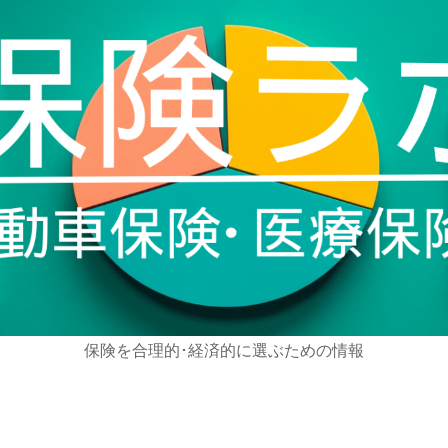
保険を合理的･経済的に選ぶための情報