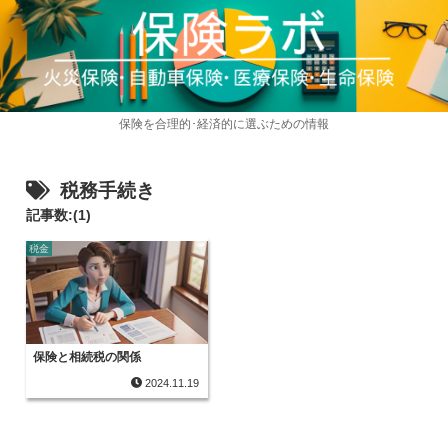
保険を合理的･経済的に選ぶための情報
税務手続き
記事数:(1)
税金
保険と相続税の関係
2024.11.19