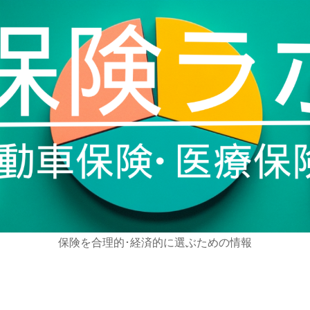
保険を合理的･経済的に選ぶための情報