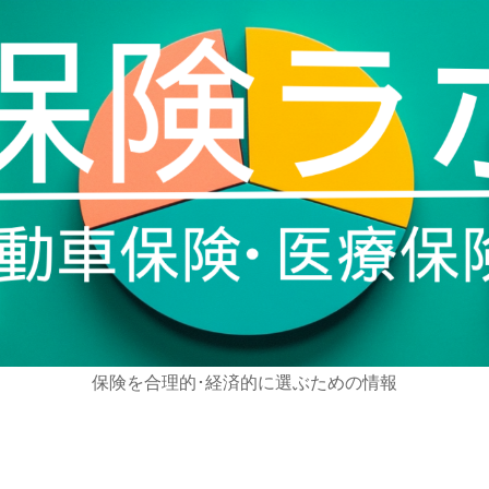
保険を合理的･経済的に選ぶための情報