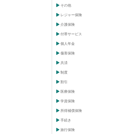
その他
レジャー保険
介護保険
付帯サービス
個人年金
傷害保険
共済
制度
割引
医療保険
学資保険
所得補償保険
手続き
旅行保険