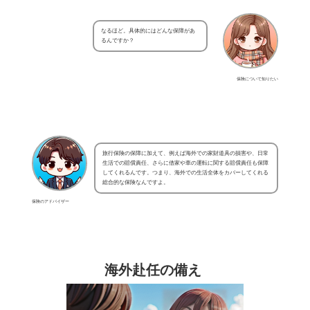
なるほど。具体的にはどんな保障があ
るんですか？
保険について知りたい
旅行保険の保障に加えて、例えば海外での家財道具の損害や、日常
生活での賠償責任、さらに借家や車の運転に関する賠償責任も保障
してくれるんです。つまり、海外での生活全体をカバーしてくれる
総合的な保険なんですよ。
保険のアドバイザー
海外赴任の備え