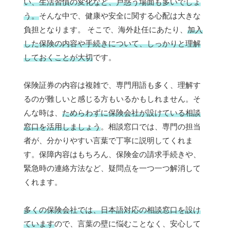
い、生活習慣の変化など、戸惑う場面も多いでしょ
う。
そんな中で、健康や安全に関する心配は大きな
負担となります。 そこで、海外赴任にあたり、
加入
した保険の内容や手続きについて、しっかりと理解
しておくことが大切
です。
保険証券の内容は複雑で、専門用語も多く、理解す
るのが難しいと感じる方もいるかもしれません。そ
んな時は、
ためらわずに保険会社が設けている相談
窓口を活用しましょう
。相談窓口では、専門の担当
者が、分かりやすい言葉で丁寧に説明してくれま
す。保障内容はもちろん、保険金の請求手続きや、
緊急時の連絡方法など、疑問点を一つ一つ解消して
くれます。
多くの保険会社では、日本語対応の相談窓口を設け
ています
ので、言葉の壁に悩むことなく、安心して