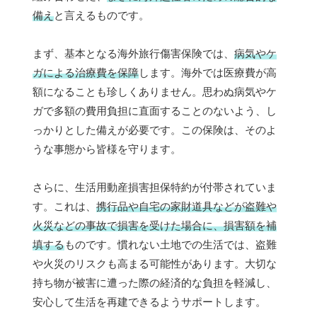
備え
と言えるものです。
まず、基本となる海外旅行傷害保険では、
病気やケ
ガによる治療費を保障
します。海外では医療費が高
額になることも珍しくありません。思わぬ病気やケ
ガで多額の費用負担に直面することのないよう、し
っかりとした備えが必要です。この保険は、そのよ
うな事態から皆様を守ります。
さらに、生活用動産損害担保特約が付帯されていま
す。これは、
携行品や自宅の家財道具などが盗難や
火災などの事故で損害を受けた場合に、損害額を補
填する
ものです。慣れない土地での生活では、盗難
や火災のリスクも高まる可能性があります。大切な
持ち物が被害に遭った際の経済的な負担を軽減し、
安心して生活を再建できるようサポートします。