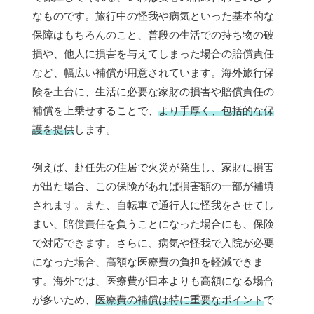
なものです。旅行中の怪我や病気といった基本的な
保障はもちろんのこと、普段の生活での持ち物の破
損や、他人に損害を与えてしまった場合の賠償責任
など、幅広い補償が用意されています。海外旅行保
険を土台に、生活に必要な家財の損害や賠償責任の
補償を上乗せすることで、
より手厚く、包括的な保
護を提供
します。
例えば、赴任先の住居で火災が発生し、家財に損害
が出た場合、この保険があれば損害額の一部が補填
されます。また、自転車で通行人に怪我をさせてし
まい、賠償責任を負うことになった場合にも、保険
で対応できます。さらに、病気や怪我で入院が必要
になった場合、高額な医療費の負担を軽減できま
す。海外では、医療費が日本よりも高額になる場合
が多いため、
医療費の補償は特に重要なポイント
で