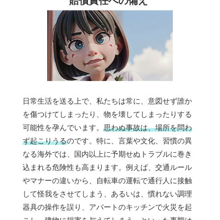
賠償責任への備え
日常生活を送る上で、私たちは常に、意図せず誰か
を傷つけてしまったり、物を壊してしまったりする
可能性を孕んでいます。
思わぬ事故は、場所を問わ
ず起こりうる
のです。特に、言葉や文化、習慣の異
なる海外では、国内以上に予期せぬトラブルに巻き
込まれる危険性も高まります。例えば、交通ルール
やマナーの違いから、自転車の運転で通行人に接触
して怪我をさせてしまう、あるいは、慣れない調理
器具の操作を誤り、アパートのキッチンで火災を起