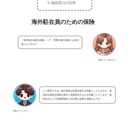
相談窓口の活用
海外駐在員のための保険
『海外駐在員総合保険』って、普通の旅行保険とは何が
違うんですか？
保険について知りたい
いい質問ですね。旅行保険は短期の旅行を対象としていますが、海
外駐在員総合保険は海外に長期滞在する人を対象にしています。海
外赴任などで長期間海外に住む際に必要な保険なんです。
保険のアドバイザー