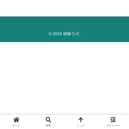
© 2024 保険ラボ.
ホーム
検索
トップ
サイドバー