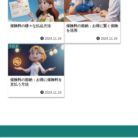
保険料の様々な払込方法
保険料の前納：お得に賢く保険
を活用
2024.11.19
2024.11.19
手続き
保険料の前納：お得に保険料を
支払う方法
2024.11.19