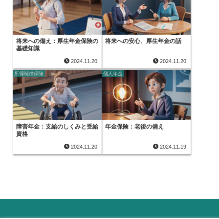
将来への備え：厚生年金保険の
将来への安心、厚生年金の話
基礎知識
2024.11.20
2024.11.20
所得補償保険
個人年金
障害年金：支給のしくみと受給
年金保険：老後の備え
資格
2024.11.20
2024.11.19