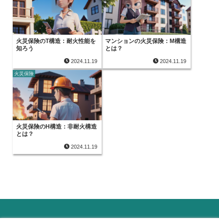
火災保険のT構造：耐火性能を
マンションの火災保険：M構造
知ろう
とは？
2024.11.19
2024.11.19
火災保険
火災保険のH構造：非耐火構造
とは？
2024.11.19